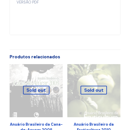
VERSÃO PDF
Produtos relacionados
Sold out
Sold out
Anuário Brasileiro da Cana-
Anuário Brasileiro da
de-Açucar 2005
Fruticultura 2010