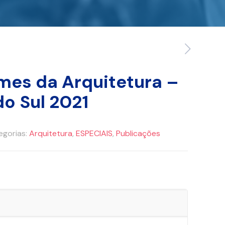
es da Arquitetura –
o Sul 2021
egorias:
Arquitetura
,
ESPECIAIS
,
Publicações