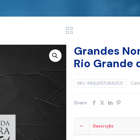
Grandes Nom
Rio Grande d
Cat
SKU:
ARQUITETURA2021
Share
Descrição