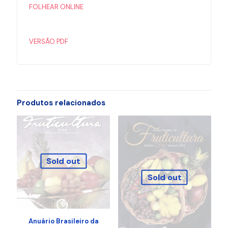
FOLHEAR ONLINE
VERSÃO PDF
Produtos relacionados
Sold out
Sold out
Anuário Brasileiro da