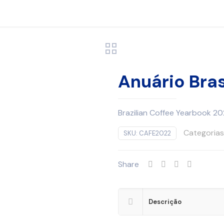
Anuário Bras
Brazilian Coffee Yearbook 2
Categorias
SKU:
CAFE2022
Share
Descrição