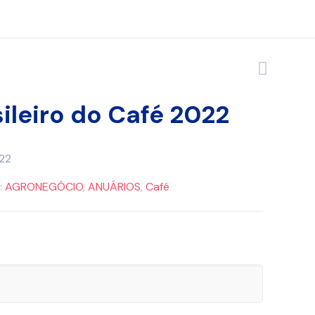
ileiro do Café 2022
022
:
AGRONEGÓCIO
,
ANUÁRIOS
,
Café