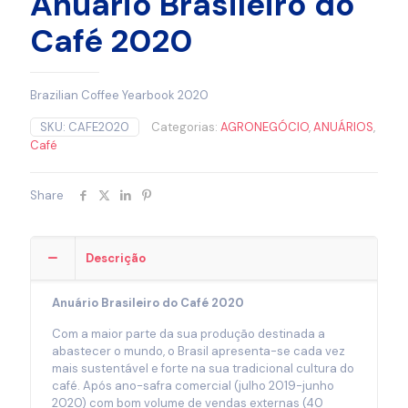
Anuário Brasileiro do
Café 2020
Brazilian Coffee Yearbook 2020
SKU:
CAFE2020
Categorias:
AGRONEGÓCIO
,
ANUÁRIOS
,
Café
Share
Descrição
Anuário Brasileiro do Café 2020
Com a maior parte da sua produção destinada a
abastecer o mundo, o Brasil apresenta-se cada vez
mais sustentável e forte na sua tradicional cultura do
café. Após ano-safra comercial (julho 2019-junho
2020) com bom volume de vendas externas (40