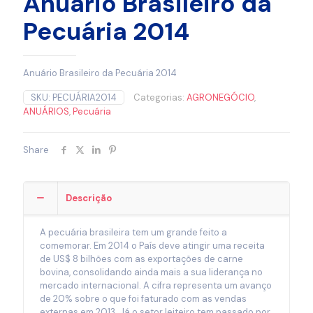
Anuário Brasileiro da
Pecuária 2014
Anuário Brasileiro da Pecuária 2014
SKU:
PECUÁRIA2014
Categorias:
AGRONEGÓCIO
,
ANUÁRIOS
,
Pecuária
Share
Descrição
A pecuária brasileira tem um grande feito a
comemorar. Em 2014 o País deve atingir uma receita
de US$ 8 bilhões com as exportações de carne
bovina, consolidando ainda mais a sua liderança no
mercado internacional. A cifra representa um avanço
de 20% sobre o que foi faturado com as vendas
externas em 2013. Já o setor leiteiro tem passado por