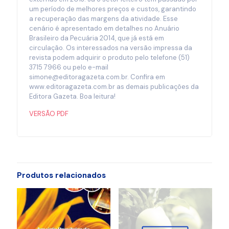
um período de melhores preços e custos, garantindo
a recuperação das margens da atividade. Esse
cenário é apresentado em detalhes no Anuário
Brasileiro da Pecuária 2014, que já está em
circulação. Os interessados na versão impressa da
revista podem adquirir o produto pelo telefone (51)
3715 7966 ou pelo e-mail
simone@editoragazeta.com.br. Confira em
www.editoragazeta.com.br as demais publicações da
Editora Gazeta. Boa leitura!
VERSÃO PDF
Produtos relacionados