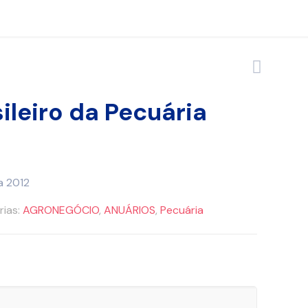
ileiro da Pecuária
a 2012
rias:
AGRONEGÓCIO
,
ANUÁRIOS
,
Pecuária