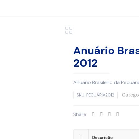
Anuário Bras
2012
Anuário Brasileiro da Pecuári
Catego
SKU:
PECUÁRIA2012
Share
Descrição