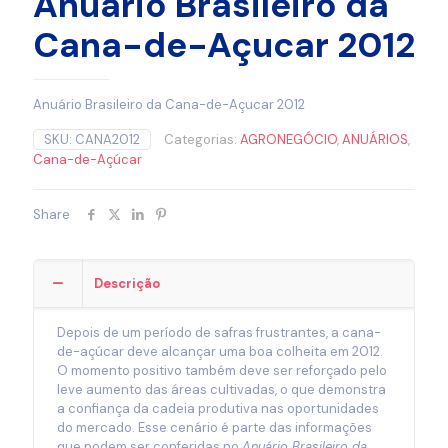
Anuário Brasileiro da
Cana-de-Açucar 2012
Anuário Brasileiro da Cana-de-Açucar 2012
SKU:
CANA2012
Categorias:
AGRONEGÓCIO
,
ANUÁRIOS
,
Cana-de-Açúcar
Share
Descrição
Depois de um período de safras frustrantes, a cana-
de-açúcar deve alcançar uma boa colheita em 2012.
O momento positivo também deve ser reforçado pelo
leve aumento das áreas cultivadas, o que demonstra
a confiança da cadeia produtiva nas oportunidades
do mercado. Esse cenário é parte das informações
que podem ser conferidas no
Anuário Brasileiro da