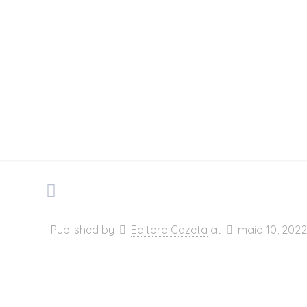
Adminis
Published by
Editora Gazeta
at
maio 10, 2022