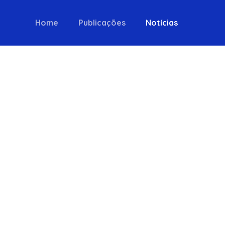
Home
Publicações
Notícias
prosem
ho de