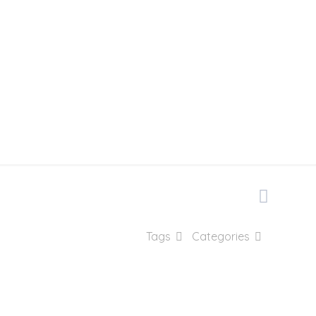
 Abrasem
Tags
Categories