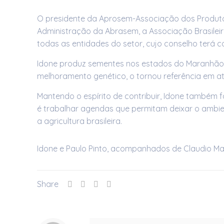
O presidente da Aprosem-Associação dos Produtore
Administração da Abrasem, a Associação Brasileir
todas as entidades do setor, cujo conselho terá
Idone produz sementes nos estados do Maranhão e
melhoramento genético, o tornou referência em at
Mantendo o espírito de contribuir, Idone também 
é trabalhar agendas que permitam deixar o ambien
a agricultura brasileira.
Idone e Paulo Pinto, acompanhados de Claudio Man
Share