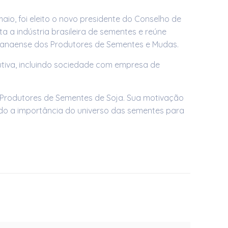
io, foi eleito o novo presidente do Conselho de
 a indústria brasileira de sementes e reúne
aranaense dos Produtores de Sementes e Mudas.
tiva, incluindo sociedade com empresa de
os Produtores de Sementes de Soja. Sua motivação
ndo a importância do universo das sementes para