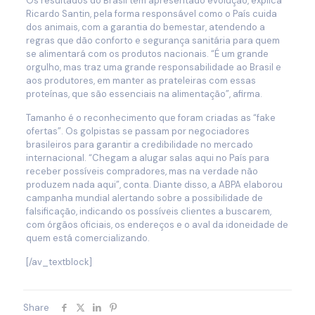
Os resultados do Brasil têm apresentado evolução, explica
Ricardo Santin, pela forma responsável como o País cuida
dos animais, com a garantia do bemestar, atendendo a
regras que dão conforto e segurança sanitária para quem
se alimentará com os produtos nacionais. “É um grande
orgulho, mas traz uma grande responsabilidade ao Brasil e
aos produtores, em manter as prateleiras com essas
proteínas, que são essenciais na alimentação”, afirma.
Tamanho é o reconhecimento que foram criadas as “fake
ofertas”. Os golpistas se passam por negociadores
brasileiros para garantir a credibilidade no mercado
internacional. “Chegam a alugar salas aqui no País para
receber possíveis compradores, mas na verdade não
produzem nada aqui”, conta. Diante disso, a ABPA elaborou
campanha mundial alertando sobre a possibilidade de
falsificação, indicando os possíveis clientes a buscarem,
com órgãos oficiais, os endereços e o aval da idoneidade de
quem está comercializando.
[/av_textblock]
Share