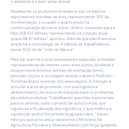
o ambiente e o bem-estar animal.
Atualmente, os produtores brasileiros são os maiores
exportadores mundiais de aves, representando 33% da
movimentação, e ocupam o quarto posto na
comercialização de carne suína. “Ambos trouxeram para o
País US$ 10,5 bilhões, representando na cotação atual
quase R$ 47 bilhões”, apontou. Além da questão financeira
direta, há a contratação de 4 milhões de trabalhadores,
sendo 500 mil de “chão de fábrica”.
Para dar suporte a esse desempenho esperado, entidades
representativas de setores como aves, suínos, biodiesel e
bioquerosene, bovinos, animais de estimação (pets),
pescado, rações e reciclagem animal criaram o ProBrasil –
Proteínas Brasil, reunindo oito associações. A intenção é
articular a área de proteínas, com sua logística e
abastecimento, em busca de soluções para os problemas
da cadeia produtiva. “Trabalhamos questões transversais
para os setores, como o projeto de autocontrole, que
regulariza a fiscalização dos frigoríficos, o que melhora a
carreira do auditor fiscal federal agropecuário.” Santin
reforçou que a iniciativa representa o Ministério da
Agricultura, Pecuária e Abastecimento com força, ajudando