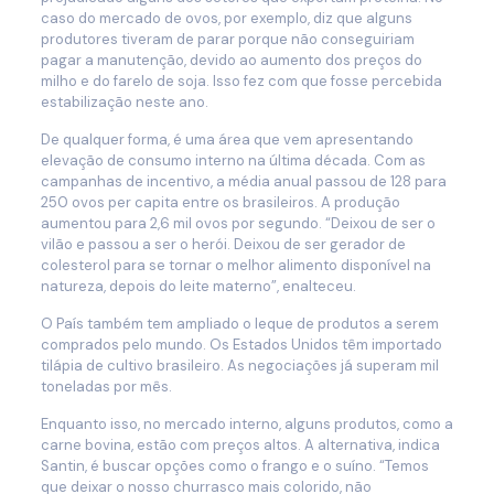
caso do mercado de ovos, por exemplo, diz que alguns
produtores tiveram de parar porque não conseguiriam
pagar a manutenção, devido ao aumento dos preços do
milho e do farelo de soja. Isso fez com que fosse percebida
estabilização neste ano.
De qualquer forma, é uma área que vem apresentando
elevação de consumo interno na última década. Com as
campanhas de incentivo, a média anual passou de 128 para
250 ovos per capita entre os brasileiros. A produção
aumentou para 2,6 mil ovos por segundo. “Deixou de ser o
vilão e passou a ser o herói. Deixou de ser gerador de
colesterol para se tornar o melhor alimento disponível na
natureza, depois do leite materno”, enalteceu.
O País também tem ampliado o leque de produtos a serem
comprados pelo mundo. Os Estados Unidos têm importado
tilápia de cultivo brasileiro. As negociações já superam mil
toneladas por mês.
Enquanto isso, no mercado interno, alguns produtos, como a
carne bovina, estão com preços altos. A alternativa, indica
Santin, é buscar opções como o frango e o suíno. “Temos
que deixar o nosso churrasco mais colorido, não