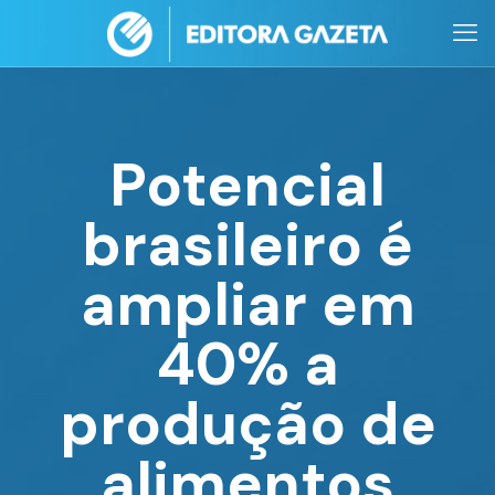
Potencial
brasileiro é
ampliar em
40% a
produção de
alimentos