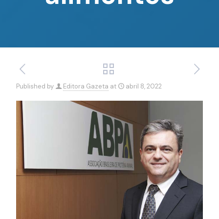
Published by
Editora Gazeta
at
abril 8, 2022