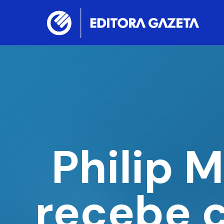
Philip M
recebe c