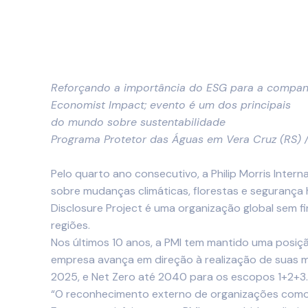
Reforçando a importância do ESG para a companhia,
Economist Impact; evento é um dos principais
do mundo sobre sustentabilidade
Programa Protetor das Águas em Vera Cruz (RS) /
Pelo quarto ano consecutivo, a Philip Morris Intern
sobre mudanças climáticas, florestas e segurança 
Disclosure Project é uma organização global sem f
regiões.
Nos últimos 10 anos, a PMI tem mantido uma posiç
empresa avança em direção à realização de suas 
2025, e Net Zero até 2040 para os escopos 1+2+3
“O reconhecimento externo de organizações como 