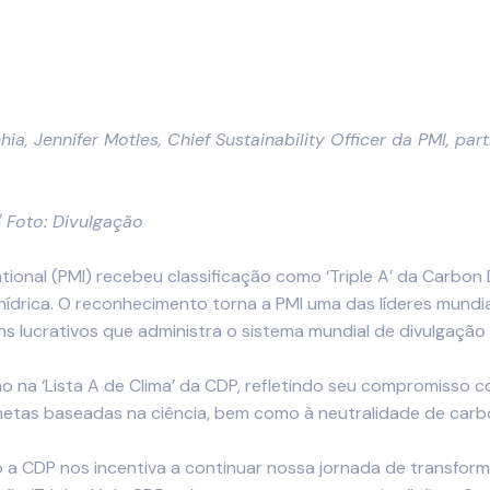
 Jennifer Motles, Chief Sustainability Officer da PMI, parti
 Foto: Divulgação
ational (PMI) recebeu classificação como ‘Triple A’ da Carbon
hídrica. O reconhecimento torna a PMI uma das líderes mundi
ins lucrativos que administra o sistema mundial de divulgaçã
ão na ‘Lista A de Clima’ da CDP, refletindo seu compromiss
metas baseadas na ciência, bem como à neutralidade de car
.
a CDP nos incentiva a continuar nossa jornada de transfor