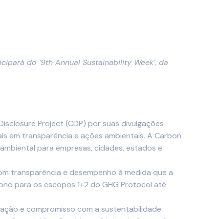
cipará do ‘9th Annual Sustainability Week’, da
 Disclosure Project (CDP) por suas divulgações
ais em transparência e ações ambientais. A Carbon
o ambiental para empresas, cidades, estados e
o com transparência e desempenho à medida que a
bono para os escopos 1+2 do GHG Protocol até
mação e compromisso com a sustentabilidade.