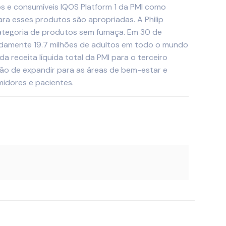
os e consumíveis IQOS Platform 1 da PMI como
a esses produtos são apropriadas. A Philip
 categoria de produtos sem fumaça. Em 30 de
damente 19.7 milhões de adultos em todo o mundo
eceita líquida total da PMI para o terceiro
ição de expandir para as áreas de bem-estar e
idores e pacientes.