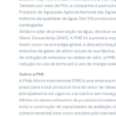
Também por meio de PSA, a companhia é patrocinad
Produtor de Água pela Agência Nacional das Águas (
melhoria da qualidade da água. São 106 produtore
catalogadas.
Ainda no pilar de preservação da água, destaca-se
Water Stewardship (AWS). A PMB foi a primeira em
Assim como na estratégia global, a descarbonizaç
emissões de gases de efeito estufa de sua fábrica
de redução de emissões na cadeia de valor, a PMB
redução no uso de lenha até o uso de energia sola
Sobre a PMI:
A Philip Morris International (PMI) é uma empresa 
prazo para incluir produtos fora do setor de taba
principalmente em cigarros e produtos sem fumaça,
bilhões no desenvolvimento de produtos inovadores
inclui a construção de capacidades de avaliação cie
comportamental, bem como estudos pós-mercado. 