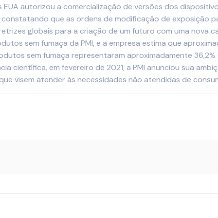
s EUA autorizou a comercialização de versões dos dispositiv
 constatando que as ordens de modificação de exposição par
 diretrizes globais para a criação de um futuro com uma nova
dutos sem fumaça da PMI, e a empresa estima que aproxima
odutos sem fumaça representaram aproximadamente 36,2% da r
cia científica, em fevereiro de 2021, a PMI anunciou sua amb
 que visem atender às necessidades não atendidas de consum