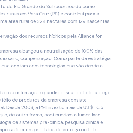
jeto do Rio Grande do Sul reconhecido como
s rurais em Vera Cruz (RS) e contribui para a
uma área rural de 224 hectares com 129 nascentes
rvação dos recursos hídricos pela Alliance for
 empresa alcançou a neutralização de 100% das
 necessário, compensação. Como parte da estratégia
s, que contam com tecnologias que vão desde a
futuro sem fumaça, expandindo seu portfólio a longo
ortfólio de produtos da empresa consiste
al. Desde 2008, a PMI investiu mais de US＄ 10.5
e, de outra forma, continuariam a fumar. Isso
ogia de sistemas pré-clínica, pesquisa clínica e
resa líder em produtos de entrega oral de