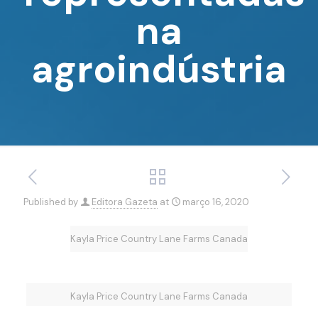
na
agroindústria
Published by
Editora Gazeta
at
março 16, 2020
Kayla Price Country Lane Farms Canada
Kayla Price Country Lane Farms Canada