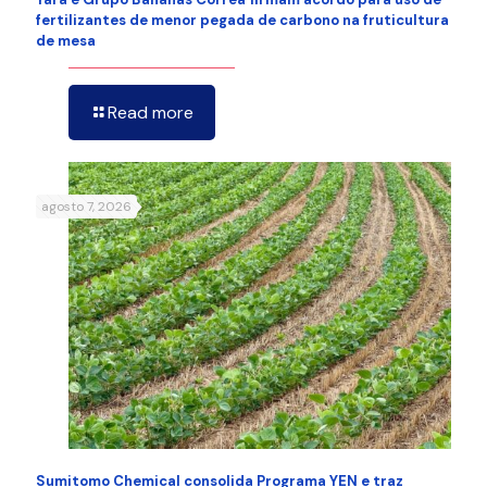
fertilizantes de menor pegada de carbono na fruticultura
de mesa
Read more
agosto 7, 2026
Sumitomo Chemical consolida Programa YEN e traz