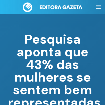
Pesquisa
aponta que
43% das
mulheres se
sentem bem
representadas