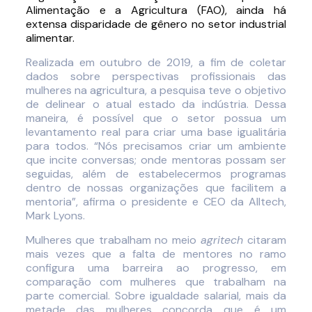
Alimentação e a Agricultura (FAO), ainda há
extensa disparidade de gênero no setor industrial
alimentar.
Realizada em outubro de 2019, a fim de coletar
dados sobre perspectivas profissionais das
mulheres na agricultura, a pesquisa teve o objetivo
de delinear o atual estado da indústria. Dessa
maneira, é possível que o setor possua um
levantamento real para criar uma base igualitária
para todos. “Nós precisamos criar um ambiente
que incite conversas; onde mentoras possam ser
seguidas, além de estabelecermos programas
dentro de nossas organizações que facilitem a
mentoria”, afirma o presidente e CEO da Alltech,
Mark Lyons.
Mulheres que trabalham no meio
agritech
citaram
mais vezes que a falta de mentores no ramo
configura uma barreira ao progresso, em
comparação com mulheres que trabalham na
parte comercial. Sobre igualdade salarial, mais da
metade das mulheres concorda que é um