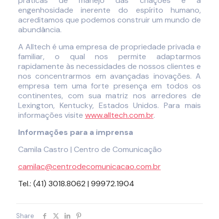
práticas de manejo das criações e a
engenhosidade inerente do espírito humano,
acreditamos que podemos construir um mundo de
abundância.
A Alltech é uma empresa de propriedade privada e
familiar, o qual nos permite adaptarmos
rapidamente às necessidades de nossos clientes e
nos concentrarmos em avançadas inovações. A
empresa tem uma forte presença em todos os
continentes, com sua matriz nos arredores de
Lexington, Kentucky, Estados Unidos. Para mais
informações visite
www.alltech.com.br
.
Informações para a imprensa
Camila Castro | Centro de Comunicação
camilac@centrodecomunicacao.com.br
Tel.: (41) 3018.8062 | 99972.1904
Share