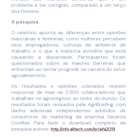
problema a ser corrigido, comparado a um terço
dos homens.
A pesquisa
O relatório aponta as diferenças entre opiniões
masculinas e femininas, como mulheres percebem
seus empregadores, culturas de ambiente de
trabalho e o que a indústria acredita que está
causando a disparidade. Participantes foram
questionados sobre as maiores barreiras que
enfrentam ao tentar progredir na carreira do setor
agroalimentício.
Os resultados e opiniões coletados reúnem
respostas de mais de 2.500 colaboradores que
trabalham no agronegócio ao redor do mundo. Os
resultados foram revisados pela AgriBriefing, com
dados adicionais independentes advindos de
consultores de marketing da empresa Savanta
ComRes. Para fazer o download completo da
pesquisa acesse:
http://info.alltech.com/br/wfa2019