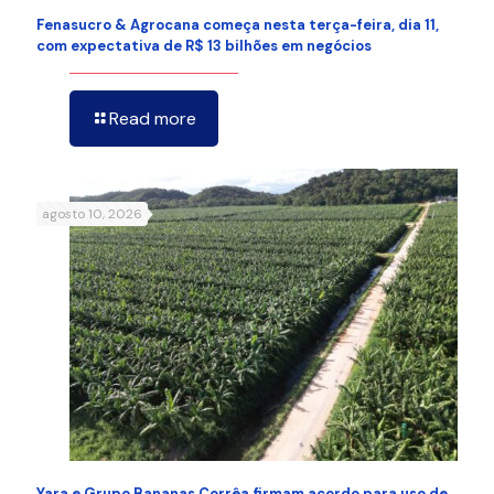
Fenasucro & Agrocana começa nesta terça-feira, dia 11,
com expectativa de R$ 13 bilhões em negócios
Read more
agosto 10, 2026
Yara e Grupo Bananas Corrêa firmam acordo para uso de