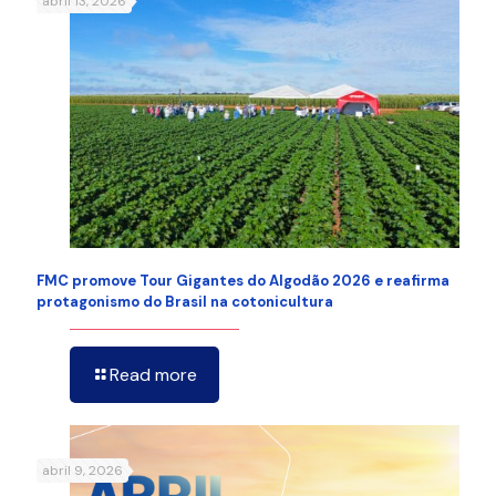
abril 13, 2026
FMC promove Tour Gigantes do Algodão 2026 e reafirma
protagonismo do Brasil na cotonicultura
Read more
abril 9, 2026