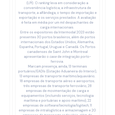
(LPI). O
ranking
leva em consideração a
conveniência logística, a infraestrutura de
transporte, a alfândega, o tempo de importação e
exportação e os serviços prestados. A avaliação
é feita em média por um mil despachantes de
carga internacionais.
Entre os expositores da Intermodal 2023 estão
presentes 30 portos brasileiros, além de portos
internacionais dos Estados Unidos, Alemanha,
Espanha, Portugal, Uruguai e Canadá. Os Portos
canadenses de Saint John e Montreal
apresentarão o
case
de integração porto-
ferrovia.
Marcam presença, ainda, 13 terminais
portuários/EADIs (Estação Aduaneira do Interior),
13 empresas de transporte marítimo/aquaviário;
18 empresas de transporte aéreo e aeroportos;
três empresas de transporte ferroviário, 28
empresas de movimentação de carga e
equipamentos (incluindo serviços, tecnologia
marítima e portuárias e apoio marítimo), 22
empresas de
software/tecnologia/logitech
, 11
empresas de intralogística e armazenagem e 20