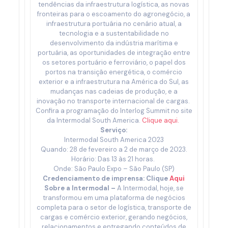
tendências da infraestrutura logística, as novas
fronteiras para o escoamento do agronegócio, a
infraestrutura portuária no cenário atual, a
tecnologia e a sustentabilidade no
desenvolvimento da indústria marítima e
portuária, as oportunidades de integração entre
os setores portuário e ferroviário, o papel dos
portos na transição energética, o comércio
exterior e a infraestrutura na América do Sul, as
mudanças nas cadeias de produção, e a
inovação no transporte internacional de cargas.
Confira a programação do Interlog Summit no site
da Intermodal South America.
Clique aqui.
Serviço:
Intermodal South America 2023
Quando: 28 de fevereiro a 2 de março de 2023.
Horário: Das 13 às 21 horas.
Onde: São Paulo Expo – São Paulo (SP)
Credenciamento de imprensa: Clique
Aqui
Sobre a Intermodal –
A Intermodal, hoje, se
transformou em uma plataforma de negócios
completa para o setor de logística, transporte de
cargas e comércio exterior, gerando negócios,
relacionamentos e entregando conteúdos de