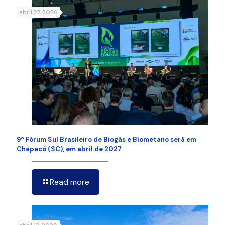
abril 27, 2026
9º Fórum Sul Brasileiro de Biogás e Biometano será em
Chapecó (SC), em abril de 2027
Read more