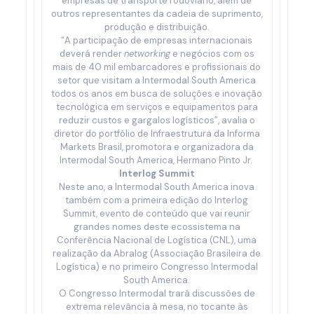
empresas de transporte rodoviário, além de
outros representantes da cadeia de suprimento,
produção e distribuição.
“A participação de empresas internacionais
deverá render
networking
e negócios com os
mais de 40 mil embarcadores e profissionais do
setor que visitam a Intermodal South America
todos os anos em busca de soluções e inovação
tecnológica em serviços e equipamentos para
reduzir custos e gargalos logísticos”, avalia o
diretor do portfólio de Infraestrutura da Informa
Markets Brasil, promotora e organizadora da
Intermodal South America, Hermano Pinto Jr.
Interlog Summit
Neste ano, a Intermodal South America inova
também com a primeira edição do Interlog
Summit, evento de conteúdo que vai reunir
grandes nomes deste ecossistema na
Conferência Nacional de Logística (CNL), uma
realização da Abralog (Associação Brasileira de
Logística) e no primeiro Congresso Intermodal
South America.
O Congresso Intermodal trará discussões de
extrema relevância à mesa, no tocante às