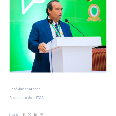
José Javier Aranda
Presidente de la ITGA
Share