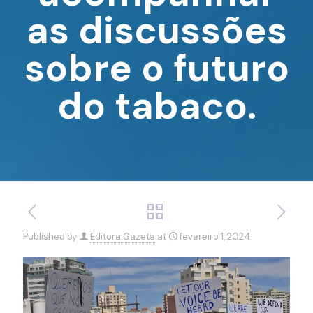
as discussões
sobre o futuro
do tabaco.
Published by
Editora Gazeta
at
fevereiro 1, 2024