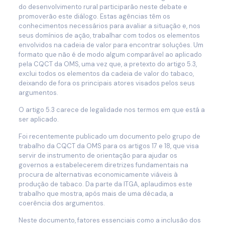
do desenvolvimento rural participarão neste debate e
promoverão este diálogo. Estas agências têm os
conhecimentos necessários para avaliar a situação e, nos
seus domínios de ação, trabalhar com todos os elementos
envolvidos na cadeia de valor para encontrar soluções. Um
formato que não é de modo algum comparável ao aplicado
pela CQCT da OMS, uma vez que, a pretexto do artigo 5.3,
exclui todos os elementos da cadeia de valor do tabaco,
deixando de fora os principais atores visados pelos seus
argumentos.
O artigo 5.3 carece de legalidade nos termos em que está a
ser aplicado.
Foi recentemente publicado um documento pelo grupo de
trabalho da CQCT da OMS para os artigos 17 e 18, que visa
servir de instrumento de orientação para ajudar os
governos a estabelecerem diretrizes fundamentais na
procura de alternativas economicamente viáveis à
produção de tabaco. Da parte da ITGA, aplaudimos este
trabalho que mostra, após mais de uma década, a
coerência dos argumentos.
Neste documento, fatores essenciais como a inclusão dos