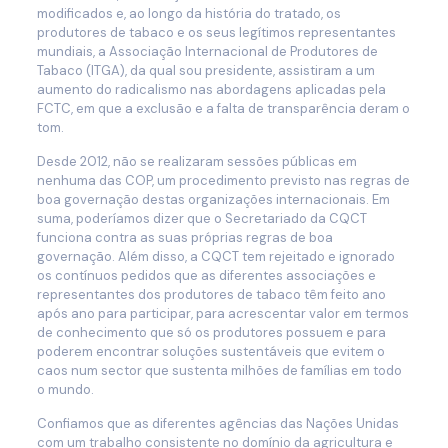
modificados e, ao longo da história do tratado, os
produtores de tabaco e os seus legítimos representantes
mundiais, a Associação Internacional de Produtores de
Tabaco (ITGA), da qual sou presidente, assistiram a um
aumento do radicalismo nas abordagens aplicadas pela
FCTC, em que a exclusão e a falta de transparência deram o
tom.
Desde 2012, não se realizaram sessões públicas em
nenhuma das COP, um procedimento previsto nas regras de
boa governação destas organizações internacionais. Em
suma, poderíamos dizer que o Secretariado da CQCT
funciona contra as suas próprias regras de boa
governação. Além disso, a CQCT tem rejeitado e ignorado
os contínuos pedidos que as diferentes associações e
representantes dos produtores de tabaco têm feito ano
após ano para participar, para acrescentar valor em termos
de conhecimento que só os produtores possuem e para
poderem encontrar soluções sustentáveis que evitem o
caos num sector que sustenta milhões de famílias em todo
o mundo.
Confiamos que as diferentes agências das Nações Unidas
com um trabalho consistente no domínio da agricultura e