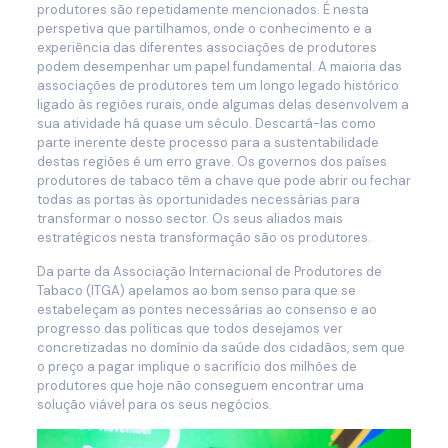
produtores são repetidamente mencionados. É nesta
perspetiva que partilhamos, onde o conhecimento e a
experiência das diferentes associações de produtores
podem desempenhar um papel fundamental. A maioria das
associações de produtores tem um longo legado histórico
ligado às regiões rurais, onde algumas delas desenvolvem a
sua atividade há quase um século. Descartá-las como
parte inerente deste processo para a sustentabilidade
destas regiões é um erro grave. Os governos dos países
produtores de tabaco têm a chave que pode abrir ou fechar
todas as portas às oportunidades necessárias para
transformar o nosso sector. Os seus aliados mais
estratégicos nesta transformação são os produtores.
Da parte da Associação Internacional de Produtores de
Tabaco (ITGA) apelamos ao bom senso para que se
estabeleçam as pontes necessárias ao consenso e ao
progresso das políticas que todos desejamos ver
concretizadas no domínio da saúde dos cidadãos, sem que
o preço a pagar implique o sacrifício dos milhões de
produtores que hoje não conseguem encontrar uma
solução viável para os seus negócios.