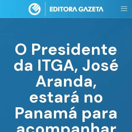
O Presidente
da ITGA, José
Aranda,
estará no
Panamá para
acompanhar