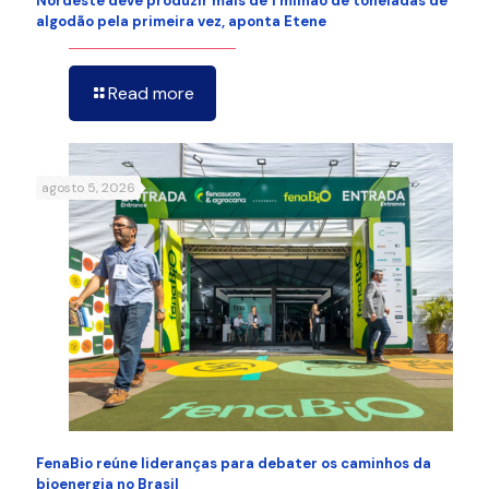
Nordeste deve produzir mais de 1 milhão de toneladas de
algodão pela primeira vez, aponta Etene
Read more
agosto 5, 2026
FenaBio reúne lideranças para debater os caminhos da
bioenergia no Brasil