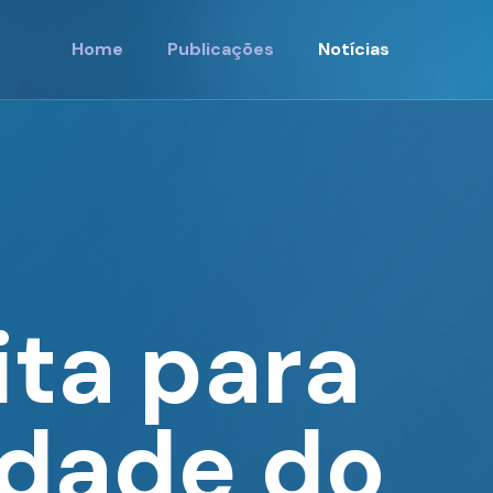
Home
Publicações
Notícias
ita para
idade do