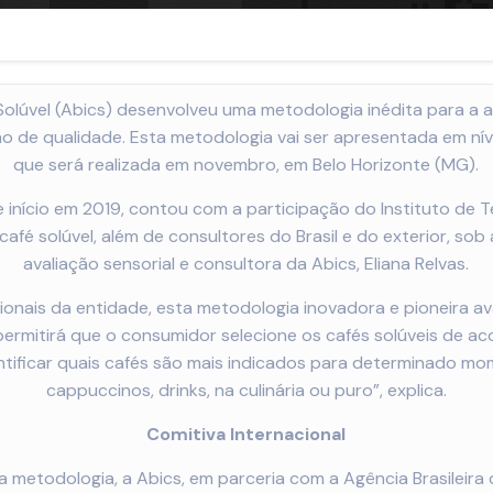
Solúvel (A
bics
) desenvolveu uma metodologia inédita para a 
ção de qualidade. Esta metodologia vai ser apresentada em nív
que será realizada em novembro, em Belo Horizonte (
MG
).
início em 2019, contou com a participação do Instituto de 
café solúvel, além de consultores do Brasil e do exterior, so
avaliação sensorial e consultora da Abics, Eliana Relvas.
cionais da entidade, esta metodologia inovadora e pioneira av
ermitirá que o consumidor selecione os cafés solúveis de aco
ntificar quais cafés são mais indicados para determinado mo
cappuccinos, drinks, na culinária ou puro”, explica.
Comitiva Internacional
da metodologia, a Abics, em parceria com a Agência Brasilei