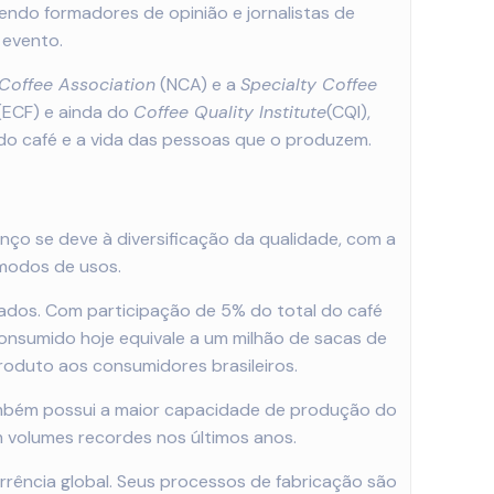
zendo formadores de opinião e jornalistas de
 evento.
 Coffee Association
(NCA) e a
Specialty Coffee
(ECF) e ainda do
Coffee Quality Institute
(CQI),
 do café e a vida das pessoas que o produzem.
o se deve à diversificação da qualidade, com a
 modos de usos.
ados. Com participação de 5% do total do café
onsumido hoje equivale a um milhão de sacas de
oduto aos consumidores brasileiros.
também possui a maior capacidade de produção do
m volumes recordes nos últimos anos.
rrência global. Seus processos de fabricação são