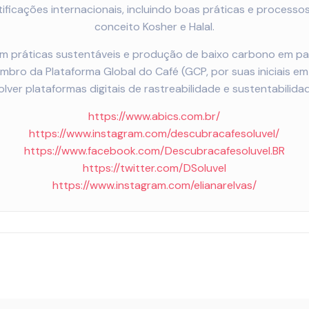
ificações internacionais, incluindo boas práticas e processos
conceito Kosher e Halal.
m práticas sustentáveis e produção de baixo carbono em pa
membro da Plataforma Global do Café (GCP, por suas iniciais 
er plataformas digitais de rastreabilidade e sustentabilidad
https://www.abics.com.br/
https://www.instagram.com/descubracafesoluvel/
https://www.facebook.com/Descubracafesoluvel.BR
https://twitter.com/DSoluvel
https://www.instagram.com/elianarelvas/