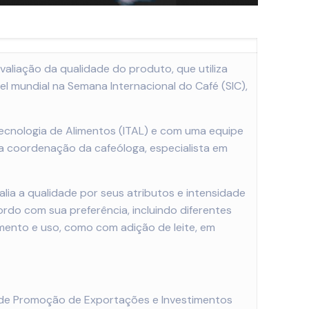
avaliação da qualidade do
produto
, que utiliza
el mundial na Semana Internacional do Café (SIC),
Tecnologia de Alimentos (ITAL) e com uma equipe
b a coordenação da cafeóloga, especialista em
alia a qualidade por seus atributos e intensidade
rdo com sua preferência, incluindo diferentes
mento e uso, como com adição de leite, em
ra de Promoção de Exportações e Investimentos