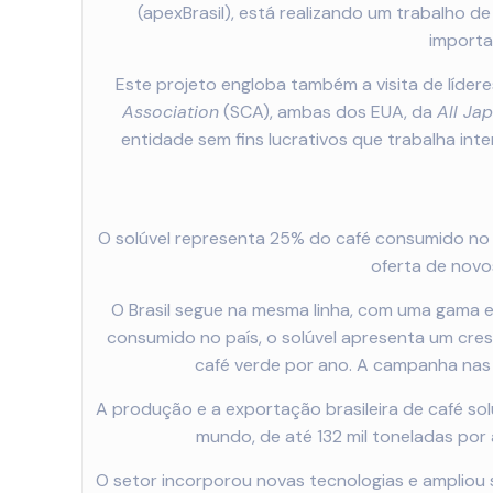
(apexBrasil), está realizando um trabalho d
importa
Este projeto engloba também a visita de líder
Association
(SCA), ambas dos EUA, da
All Ja
entidade sem fins lucrativos que trabalha in
O solúvel representa 25% do café consumido no
oferta de novo
O Brasil segue na mesma linha, com uma gama 
consumido no país, o solúvel apresenta um cre
café verde por ano. A campanha nas 
A produção e a exportação brasileira de café s
mundo, de até 132 mil toneladas por
O setor incorporou novas tecnologias e ampliou 