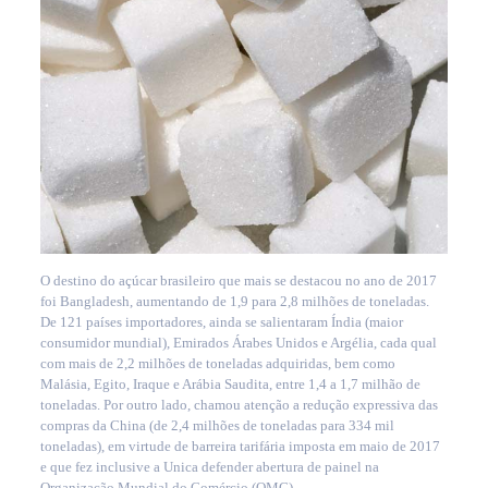
O destino do açúcar brasileiro que mais se destacou no ano de 2017
foi Bangladesh, aumentando de 1,9 para 2,8 milhões de toneladas.
De 121 países importadores, ainda se salientaram Índia (maior
consumidor mundial), Emirados Árabes Unidos e Argélia, cada qual
com mais de 2,2 milhões de toneladas adquiridas, bem como
Malásia, Egito, Iraque e Arábia Saudita, entre 1,4 a 1,7 milhão de
toneladas. Por outro lado, chamou atenção a redução expressiva das
compras da China (de 2,4 milhões de toneladas para 334 mil
toneladas), em virtude de barreira tarifária imposta em maio de 2017
e que fez inclusive a Unica defender abertura de painel na
Organização Mundial do Comércio (OMC).