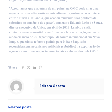
“
Acreditamos que a abertura de um painel na OMC pode criar uma
agenda de novas discussões e entendimentos, assim como aconteceu
entre o Brasil e Tailândia, que acabou mudando suas políticas de
subsídios ao comércio de açúcar”, comentou Eduardo Leão de Souza,
diretor executivo da Unica, em abril de 2018. Lembrou então
contatos recentes mantidos na China para buscar solução, enquanto
ainda em maio de 2018 participou de fórum internacional em Nova
Iorque, quando se reforçou pedido para Índia e Paquistão
reconsiderarem mecanismos artificiais (subsídios) na exportação de
açúcar e cumprirem regras internacionais estabelecidas pela OMC.
Share
Editora Gazeta
Related posts