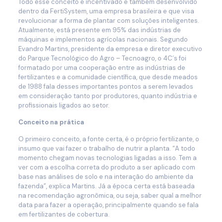
Todo esse conceito é incentivado e também desenvolvido
dentro da FertiSystem, uma empresa brasileira e que visa
revolucionar a forma de plantar com soluções inteligentes.
Atualmente, está presente em 95% das indústrias de
máquinas e implementos agrícolas nacionais. Segundo
Evandro Martins, presidente da empresa e diretor executivo
do Parque Tecnológico do Agro – Tecnoagro, o 4C´s foi
formatado por uma cooperação entre as indústrias de
fertilizantes e a comunidade científica, que desde meados
de 1988 fala desses importantes pontos a serem levados
em consideração tanto por produtores, quanto indústria e
profissionais ligados ao setor.
Conceito na prática
O primeiro conceito, a fonte certa, é o próprio fertilizante, o
insumo que vai fazer o trabalho de nutrir a planta. “A todo
momento chegam novas tecnologias ligadas a isso. Tem a
ver com a escolha correta do produto a ser aplicado com
base nas análises de solo e na interação do ambiente da
fazenda”, explica Martins. Já a época certa está baseada
na recomendação agronômica, ou seja, saber qual a melhor
data para fazer a operação, principalmente quando se fala
em fertilizantes de cobertura.