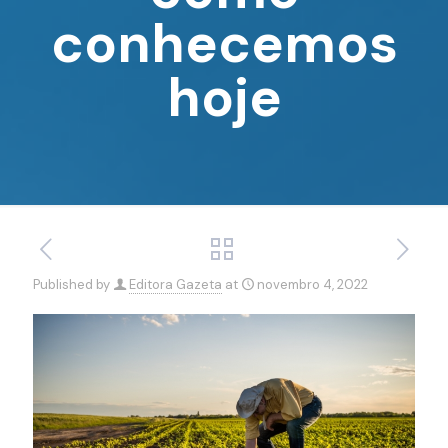
conhecemos
hoje
Published by
Editora Gazeta
at
novembro 4, 2022