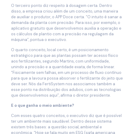
O terceiro ponto diz respeito à dosagem certa. Dentro
disso, a empresa criou além de um conceito, uma maneira
de auxiliar o produtor, o APP Doce certa. “O intuito é sanar a
demanda da planta com precisão. Para isso, por exemplo, o
aplicativo gratuito que desenvolvemos auxilia a operação e
os cálculos de plantio com a precisão na regulagem da
máquina”, pontua o executivo.
O quarto conceito, local certo, é um posicionamento
estratégico para que as plantas possam ter acesso físico
aos fertilizantes, segundo Martins, com uniformidade,
unindo a precisão e a quantidade exata, de forma linear.
“Fisicamente sem falhas, em um processo de fluxo contínuo
para que a lavoura possa absorver o fertilizante do jeito que
deve ser. Nós da FertiSystem nos associamos também a
esse ponto na distribuição dos adubos, com as tecnologias
que desenvolvemos aqui”, afirma o diretor presidente.
E o que ganha o meio ambiente?
Com esses quatro conceitos, o executivo diz que é possível
ter um ambiente mais saudável. Dentro desse sistema
existem três bases: a questão social, ambiental e
econômica. “Hoje se fala muito em ESG (sigla americana