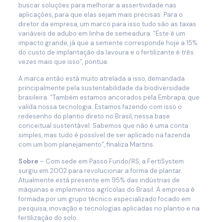
buscar soluções para melhorar a assertividade nas
aplicações, para que elas sejam mais precisas. Para o
diretor da empresa, um marco para isso tudo são as taxas
variáveis de adubo em linha de semeadura. “Este é um
impacto grande, já que a semente corresponde hoje a 15%
do custo de implantação da lavoura e o fertilizante é três
vezes mais que isso”, pontua.
A marca então está muito atrelada a isso, demandada
principalmente pela sustentabilidade da biodiversidade
brasileira. “Também estamos ancorados pela Embrapa, que
valida nossa tecnologia. Estamos fazendo com isso o
redesenho do plantio direto no Brasil, nessa base
conceitual sustentável. Sabemos que não é uma conta
simples, mas tudo é possível de ser aplicado na fazenda
com um bom planejamento”, finaliza Martins.
Sobre
– Com sede em Passo Fundo/RS, a FertiSystem
surgiu em 2002 para revolucionar a forma de plantar.
Atualmente está presente em 95% das indústrias de
máquinas e implementos agrícolas do Brasil. A empresa é
formada por um grupo técnico especializado focado em
pesquisa, inovação e tecnologias aplicadas no plantio e na
fertilização do solo.