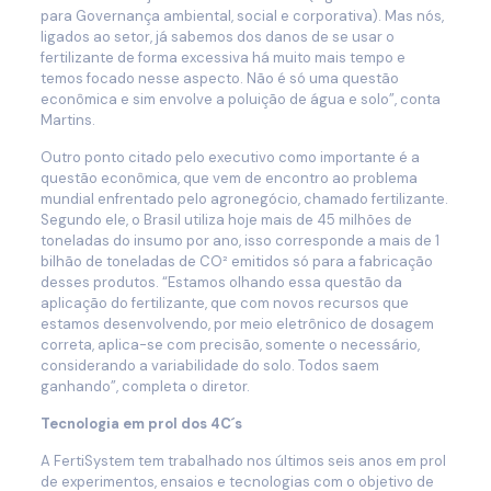
para Governança ambiental, social e corporativa). Mas nós,
ligados ao setor, já sabemos dos danos de se usar o
fertilizante de forma excessiva há muito mais tempo e
temos focado nesse aspecto. Não é só uma questão
econômica e sim envolve a poluição de água e solo”, conta
Martins.
Outro ponto citado pelo executivo como importante é a
questão econômica, que vem de encontro ao problema
mundial enfrentado pelo agronegócio, chamado fertilizante.
Segundo ele, o Brasil utiliza hoje mais de 45 milhões de
toneladas do insumo por ano, isso corresponde a mais de 1
bilhão de toneladas de CO² emitidos só para a fabricação
desses produtos. “Estamos olhando essa questão da
aplicação do fertilizante, que com novos recursos que
estamos desenvolvendo, por meio eletrônico de dosagem
correta, aplica-se com precisão, somente o necessário,
considerando a variabilidade do solo. Todos saem
ganhando”, completa o diretor.
Tecnologia em prol dos 4C´s
A FertiSystem tem trabalhado nos últimos seis anos em prol
de experimentos, ensaios e tecnologias com o objetivo de