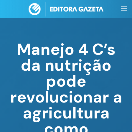
Manejo 4 C’s
da nutrição
pode
revolucionar a
agricultura
como