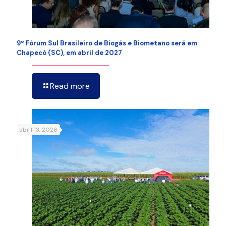
9º Fórum Sul Brasileiro de Biogás e Biometano será em
Chapecó (SC), em abril de 2027
Read more
abril 13, 2026