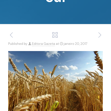
Published by
Editora Gazeta
at
janeiro 20, 2017