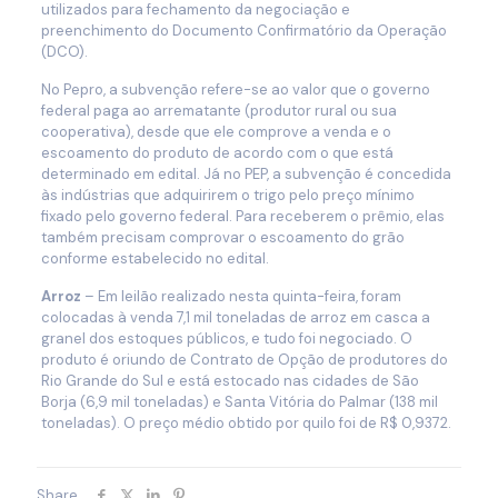
utilizados para fechamento da negociação e
preenchimento do Documento Confirmatório da Operação
(DCO).
No Pepro, a subvenção refere-se ao valor que o governo
federal paga ao arrematante (produtor rural ou sua
cooperativa), desde que ele comprove a venda e o
escoamento do produto de acordo com o que está
determinado em edital. Já no PEP, a subvenção é concedida
às indústrias que adquirirem o trigo pelo preço mínimo
fixado pelo governo federal. Para receberem o prêmio, elas
também precisam comprovar o escoamento do grão
conforme estabelecido no edital.
Arroz
– Em leilão realizado nesta quinta-feira, foram
colocadas à venda 7,1 mil toneladas de arroz em casca a
granel dos estoques públicos, e tudo foi negociado. O
produto é oriundo de Contrato de Opção de produtores do
Rio Grande do Sul e está estocado nas cidades de São
Borja (6,9 mil toneladas) e Santa Vitória do Palmar (138 mil
toneladas). O preço médio obtido por quilo foi de R$ 0,9372.
Share