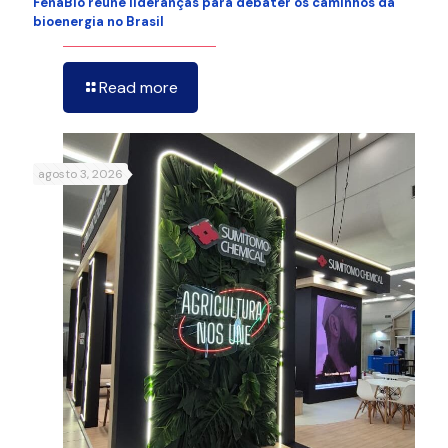
FenaBio reúne lideranças para debater os caminhos da
bioenergia no Brasil
Read more
agosto 3, 2026