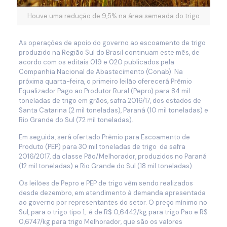
Houve uma redução de 9,5% na área semeada do trigo
As operações de apoio do governo ao escoamento de trigo
produzido na Região Sul do Brasil continuam este mês, de
acordo com os editais 019 e 020 publicados pela
Companhia Nacional de Abastecimento (Conab). Na
próxima quarta-feira, o primeiro leilão oferecerá Prêmio
Equalizador Pago ao Produtor Rural (Pepro) para 84 mil
toneladas de trigo em grãos, safra 2016/17, dos estados de
Santa Catarina (2 mil toneladas), Paraná (10 mil toneladas) e
Rio Grande do Sul (72 mil toneladas).
Em seguida, será ofertado Prêmio para Escoamento de
Produto (PEP) para 30 mil toneladas de trigo da safra
2016/2017, da classe Pão/Melhorador, produzidos no Paraná
(12 mil toneladas) e Rio Grande do Sul (18 mil toneladas).
Os leilões de Pepro e PEP de trigo vêm sendo realizados
desde dezembro, em atendimento à demanda apresentada
ao governo por representantes do setor. O preço mínimo no
Sul, para o trigo tipo 1, é de R$ 0,6442/kg para trigo Pão e R$
0,6747/kg para trigo Melhorador, que são os valores