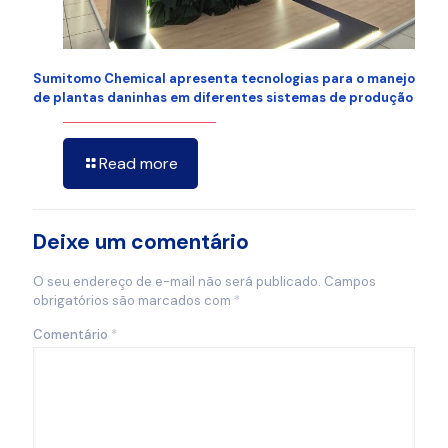
Sumitomo Chemical apresenta tecnologias para o manejo
de plantas daninhas em diferentes sistemas de produção
Read more
Deixe um comentário
O seu endereço de e-mail não será publicado.
Campos
obrigatórios são marcados com
*
Comentário
*