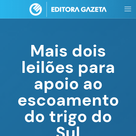
Mais dois
leilões para
apoio ao
escoamento
do trigo do
Sul