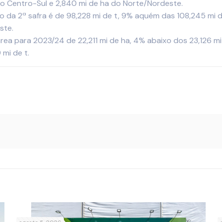
 do Centro-Sul e 2,840 mi de ha do Norte/Nordeste.
 da 2ª safra é de 98,228 mi de t, 9% aquém das 108,245 mi de
ste.
 área para 2023/24 de 22,211 mi de ha, 4% abaixo dos 23,126 
 mi de t.