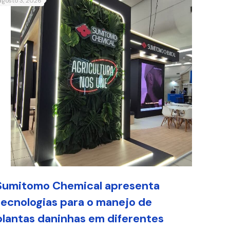
agosto 3, 2026
Sumitomo Chemical apresenta
tecnologias para o manejo de
plantas daninhas em diferentes