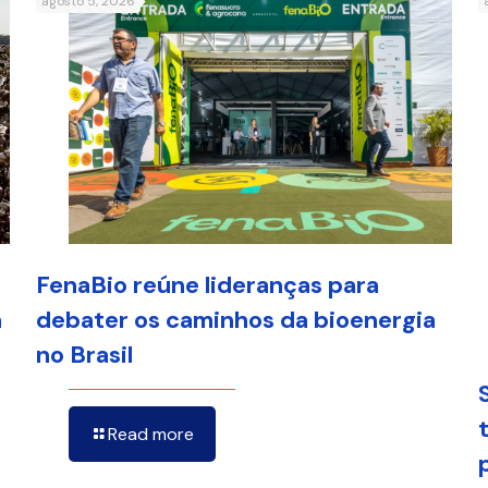
agosto 5, 2026
FenaBio reúne lideranças para
a
debater os caminhos da bioenergia
no Brasil
Read more