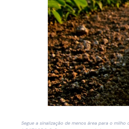
Segue a sinalização de menos área para o milho d