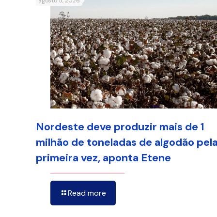
agosto 5, 2026
Nordeste deve produzir mais de 1
milhão de toneladas de algodão pel
primeira vez, aponta Etene
Read more