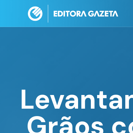
Levanta
Grãos c