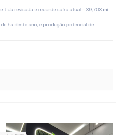
 t da revisada e recorde safra atual – 89,708 mi
mi de ha deste ano, e produção potencial de