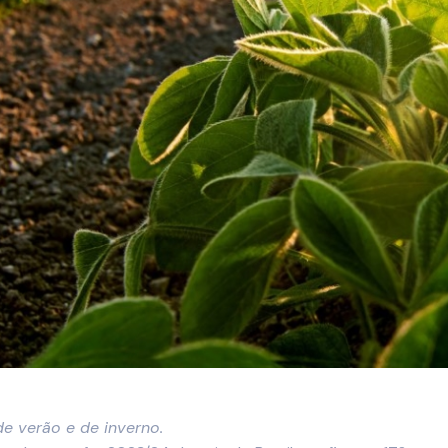
e verão e de inverno.