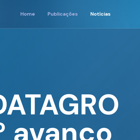
Home
Publicações
Notícias
 DATAGRO
º avanço