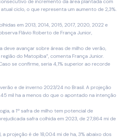
o consecutivo de incremento da área plantada com
atual ciclo, o que representa um aumento de 2,3%.
lhidas em 2013, 2014, 2015, 2017, 2020, 2022 e
observa Flávio Roberto de França Junior,
 deve avançar sobre áreas de milho de verão,
 região do Matopiba”, comenta França Junior.
Caso se confirme, seria 4,1% superior ao recorde
erão e de inverno 2023/24 no Brasil. A projeção
, 45 mil ha a menos do que o apontado na intenção
ia, a 1ª safra de milho tem potencial de
prejudicada safra colhida em 2023, de 27,864 mi de
l, a projeção é de 18,004 mi de ha, 3% abaixo dos