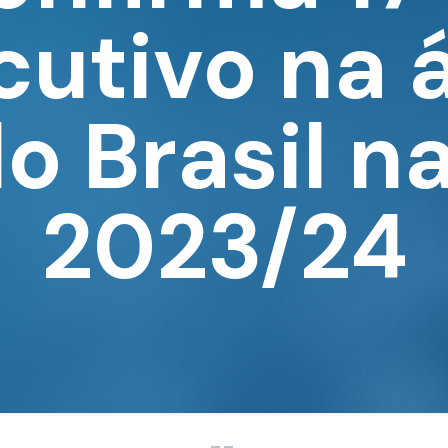
utivo na 
o Brasil n
2023/24