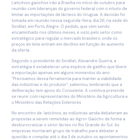
Laticínios gaúchos irão a Brasília no início de outubro para
reunião com lideranças do governo federal com o intuito de
limitar as importações de lácteos do Uruguai. A decisão foi
tomada em reunião nessa segunda-feira, dia 26, na sede do
Sindilat, em Porto Alegre. O pedido, que vem sendo
encaminhado nos últimos meses, é visto pelo setor como
estratégico para regular o mercado brasileiro, onde os
preços do leite entram em declínio em função do aumento
da oferta.
Segundo o presidente do Sindilat, Alexandre Guerra, a
estratégia é estabelecer uma espécie de gatilho que libere
a importação apenas em alguns momentos do ano.
“Precisamos dessa ferramenta para manter a viabilidade
das indústrias e do produtor”, salientou, lembrando que a
deliberação tem apoio do Conseleite. A comitiva pretende
se reunir com representantes do Ministério da Agricultura e
o Ministério das Relações Exteriores.
No encontro de laticínios, as indústrias ainda debateram as
propostas a serem remetidas ao Agro+ Gaúcho de forma a
desburocratizar o setor lácteo no Rio Grande do Sul. As
empresas montaram grupo de trabalho para debater a
questão e compilar até o dia 3 de outubro os apontamentos