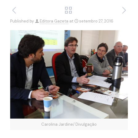
Published by
Editora Gazeta
at
setembro 27, 2016
Carolina Jardine/ Divulgação