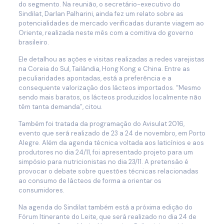
do segmento. Na reunião, o secretário-executivo do
Sindilat, Darlan Palharini, ainda fez um relato sobre as
potencialidades de mercado verificadas durante viagem ao
Oriente, realizada neste mês com a comitiva do governo
brasileiro.
Ele detalhou as ações e visitas realizadas a redes varejistas
na Coreia do Sul, Tailândia, Hong Kong e China. Entre as
peculiaridades apontadas, está a preferência e a
consequente valorização dos lácteos importados. “Mesmo
sendo mais baratos, os lácteos produzidos localmente não
têm tanta demanda”, citou.
Também foi tratada da programação do Avisulat 2016,
evento que será realizado de 23 a 24 de novembro, em Porto
Alegre. Além da agenda técnica voltada aos laticínios e aos
produtores no dia 24/11, foi apresentado projeto para um
simpósio para nutricionistas no dia 23/11. A pretensão é
provocar o debate sobre questões técnicas relacionadas
ao consumo de lácteos de forma a orientar os
consumidores.
Na agenda do Sindilat também está a próxima edição do
Fórum Itinerante do Leite, que será realizado no dia 24 de