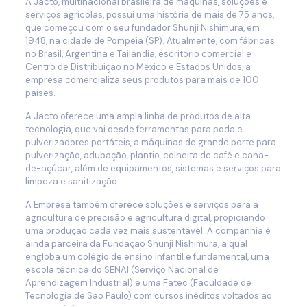
A Jacto, multinacional brasileira de máquinas, soluções e
serviços agrícolas, possui uma história de mais de 75 anos,
que começou com o seu fundador Shunji Nishimura, em
1948, na cidade de Pompeia (SP). Atualmente, com fábricas
no Brasil, Argentina e Tailândia, escritório comercial e
Centro de Distribuição no México e Estados Unidos, a
empresa comercializa seus produtos para mais de 100
países.
A Jacto oferece uma ampla linha de produtos de alta
tecnologia, que vai desde ferramentas para poda e
pulverizadores portáteis, a máquinas de grande porte para
pulverização, adubação, plantio, colheita de café e cana-
de-açúcar, além de equipamentos, sistemas e serviços para
limpeza e sanitização.
A Empresa também oferece soluções e serviços para a
agricultura de precisão e agricultura digital, propiciando
uma produção cada vez mais sustentável. A companhia é
ainda parceira da Fundação Shunji Nishimura, a qual
engloba um colégio de ensino infantil e fundamental, uma
escola técnica do SENAI (Serviço Nacional de
Aprendizagem Industrial) e uma Fatec (Faculdade de
Tecnologia de São Paulo) com cursos inéditos voltados ao