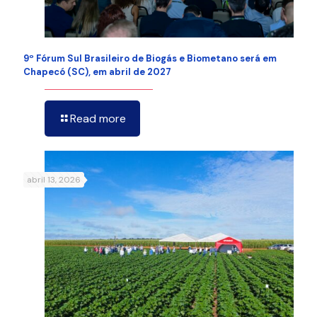
9º Fórum Sul Brasileiro de Biogás e Biometano será em
Chapecó (SC), em abril de 2027
Read more
abril 13, 2026