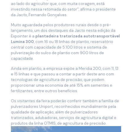
ao lado do agricultor que, com muita coragem, está
investindo nessa retomada do setor”, afirma o presidente
da Jacto, Fernando Gonçalves.
Muito aguardada pelos produtores rurais desde o pré-
lançamento, um dos destaques da Jacto nesta edição da
Expointer é a
plantadeira tratorizada autotransportável
Lumina 300
, com 16 ou 18 linhas de plantio, reservatório
central com capacidade de 5.100 litros e sistema de
pulverização do sulco de plantio com 900 litros de
capacidade.
Ainda em plantio, a empresa expõe a Meridia 200, com 11, 13
e 15 linhas e que passou a contar a partir deste ano com
tecnologias de agricultura de precisão, que podem
proporcionar uma economia de até 15% em sementes e
fertilizantes, entre outros benefícios.
Os visitantes da feira poderão conferir também a família de
pulverizadores Uniport, reconhecidos mundialmente pela
qualidade de aplicação, além de pulverizadores
tratorizados, adubadoras, serviços de agricultura digital e
produtos da linha OTMIS, de agricultura de precisão.