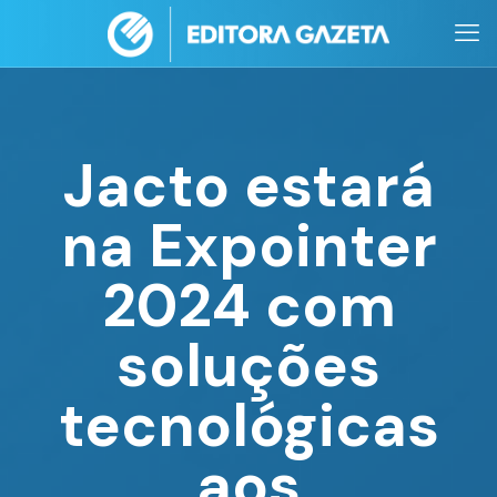
Jacto estará
na Expointer
2024 com
soluções
tecnológicas
aos