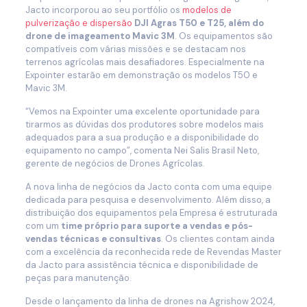
Jacto incorporou ao seu portfólio os
modelos de
pulverização e dispersão
DJI Agras T50 e T25, além do
drone de imageamento Mavic 3M
. Os equipamentos são
compatíveis com várias missões e se destacam nos
terrenos agrícolas mais desafiadores. Especialmente na
Expointer estarão em demonstração os modelos T50 e
Mavic 3M.
“Vemos na Expointer uma excelente oportunidade para
tirarmos as dúvidas dos produtores sobre modelos mais
adequados para a sua produção e a disponibilidade do
equipamento no campo”, comenta Nei Salis Brasil Neto,
gerente de negócios de Drones Agrícolas.
A nova linha de negócios da Jacto conta com uma equipe
dedicada para pesquisa e desenvolvimento. Além disso, a
distribuição dos equipamentos pela Empresa é estruturada
com um
time próprio para suporte a vendas e pós-
vendas técnicas e consultivas
. Os clientes contam ainda
com a excelência da reconhecida rede de Revendas Master
da Jacto para assistência técnica e disponibilidade de
peças para manutenção.
Desde o lançamento da linha de drones na Agrishow 2024,