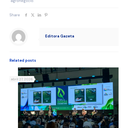
agronegócio.
Share
Editora Gazeta
Related posts
abril 27, 2026