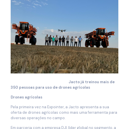
Jacto já treinou mais de
350 pessoas para uso de drones agrícolas
Drones agrícolas
Pela primeira vez na Expointer, a Jacto apresenta a sua
oferta de drones agrícolas como mais uma ferramenta para
diversas operações no campo.
Em parceria com a empresa DJI, líder global no segmento, a