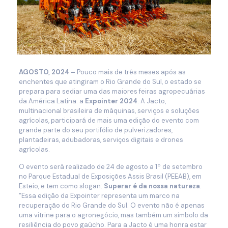
AGOSTO, 2024 –
Pouco mais de três meses após as
enchentes que atingiram o Rio Grande do Sul, o estado se
prepara para sediar uma das maiores feiras agropecuárias
da América Latina: a
Expointer 2024
. A Jacto,
multinacional brasileira de máquinas, serviços e soluções
agrícolas, participará de mais uma edição do evento com
grande parte do seu portifólio de pulverizadores,
plantadeiras, adubadoras, serviços digitais e drones
agrícolas.
O evento será realizado de 24 de agosto a 1º de setembro
no Parque Estadual de Exposições Assis Brasil (PEEAB), em
Esteio, e tem como slogan:
Superar é da nossa natureza
.
“Essa edição da Expointer representa um marco na
recuperação do Rio Grande do Sul. O evento não é apenas
uma vitrine para o agronegócio, mas também um símbolo da
resiliência do povo gaúcho. Para a Jacto é uma honra estar