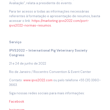
Avaliação”, relata a presidente do evento.
Para ter acesso a todas as informações necessárias
referentes à formatação e apresentação de resumos, basta
acessar o link:
https://marketing.ipvs2022.com/port-
ipvs2022-normas-resumos.
Serviço
IPVS2022 – International Pig Veterinary Society
Congress
21 e 24 de junho de 2022
Rio de Janeiro / Riocentro Convention & Event Center
Contato:
www.ipvs2022.com
ou pelo telefone +55 (31) 3360-
3663.
Siga nossas redes sociais para mais informações:
Facebook
Instagram