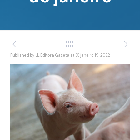
Published by
Editora Gazeta
at
janeiro 19, 2022