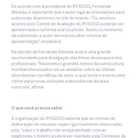
De acordo com a presidente do IPVS2022, Fernanda
Almeida, é importante que o autor siga as orientações para
submissão disponíveis no site do evento. “Os resumos
aceitos pelo Comitê de Avaliação do IPVS2022 poderão ser
apresentados na forma oral ou pôster. Assim, no momento
da submissão, o autor deverá escolher a forma de
apresentação”, esclarece.
Na opinião de Fernanda Almeida, esta é uma grande
oportunidade para divulgação das linhas de pesquisa dos
profissionais. “Reuniremos grandes nomes da suinocultura
mundial interessados em se atualizar sobre as últimas
descobertas científicas do setor, o que torna o evento uma
vitrine para novas soluções e descobertas da área
suinícola”, afirma.
O que você precisa saber
A organização do IPVS2022 salienta que as normas de
elaboração de resumos sejam rigorosamente observadas,
pois, “caso o trabalho não esteja alinhado com as
exigências, o mesmo poderá ser rejeitado pela Comissão de