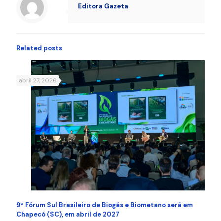
Editora Gazeta
Related posts
abril 27, 2026
9º Fórum Sul Brasileiro de Biogás e Biometano será em
Chapecó (SC), em abril de 2027