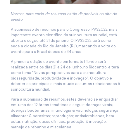
Normas para envio de resumos estão disponíveis no site do
evento
A submissão de resumos para o Congresso IPVS2022, mais
importante evento científico da suinocultura mundial, está
aberta e segue até 31 de janeiro. O IPVS2022 terá como
sede a cidade do Rio de Janeiro (RJ), marcando a volta do
evento para o Brasil depois de 34 anos.
A primeira edição do evento em formato híbrido será
realizada entre os dias 21 e 24 de junho, no Riocentro, e terá
como tema “Novas perspectivas para a suinocultura:
biosseguridade, produtividade e inovação”. O objetivo é
debater os principais e mais atuais assuntos relacionados à
suinocultura mundial.
Para a submissão de resumos, estes deverão se enquadrar
em uma das 12 áreas temáticas a seguir: doenças virais;
doenças bacterianas; imunologia & vacinologia; segurança
alimentar & parasitas; reprodução; antimicrobianos; bem-
estar; nutrição; casos clínicos; produção & inovação;
manejo de rebanho e miscelânea.