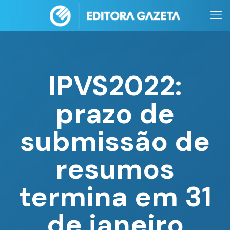
IPVS2022:
prazo de
submissão de
resumos
termina em 31
de janeiro