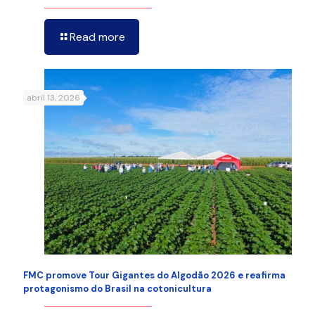
Read more
abril 13, 2026
FMC promove Tour Gigantes do Algodão 2026 e reafirma
protagonismo do Brasil na cotonicultura