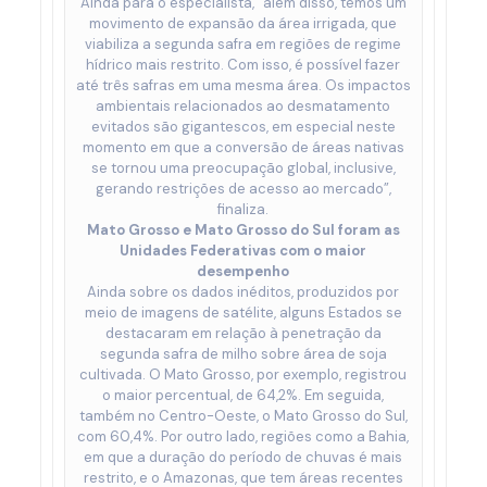
Ainda para o especialista, “além disso, temos um
movimento de expansão da área irrigada, que
viabiliza a segunda safra em regiões de regime
hídrico mais restrito. Com isso, é possível fazer
até três safras em uma mesma área. Os impactos
ambientais relacionados ao desmatamento
evitados são gigantescos, em especial neste
momento em que a conversão de áreas nativas
se tornou uma preocupação global, inclusive,
gerando restrições de acesso ao mercado”,
finaliza.
Mato Grosso e Mato Grosso do Sul foram as
Unidades Federativas com o maior
desempenho
Ainda sobre os dados inéditos, produzidos por
meio de imagens de satélite, alguns Estados se
destacaram em relação à penetração da
segunda safra de milho sobre área de soja
cultivada. O Mato Grosso, por exemplo, registrou
o maior percentual, de 64,2%. Em seguida,
também no Centro-Oeste, o Mato Grosso do Sul,
com 60,4%. Por outro lado, regiões como a Bahia,
em que a duração do período de chuvas é mais
restrito, e o Amazonas, que tem áreas recentes