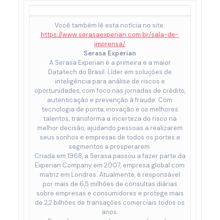
Você também lê esta notícia no site:
https://www.serasaexperian.com.br/sala-de-
imprensa/
Serasa Experian
A Serasa Experian é a primeira e a maior
Datatech do Brasil. Líder em soluções de
inteligência para análise de riscos e
oportunidades, com foco nas jornadas de crédito,
autenticação e prevenção à fraude. Com
tecnologia de ponta, inovação e os melhores
talentos, transforma a incerteza do risco na
melhor decisão, ajudando pessoas a realizarem
seus sonhos e empresas de todos os portes e
segmentos a prosperarem.
Criada em 1968, a Serasa passou a fazer parte da
Experian Company em 2007, empresa global com
matriz em Londres. Atualmente, é responsável
por mais de 6,5 milhões de consultas diárias
sobre empresas e consumidores e protege mais
de 2,2 bilhões de transações comerciais todos os
anos.