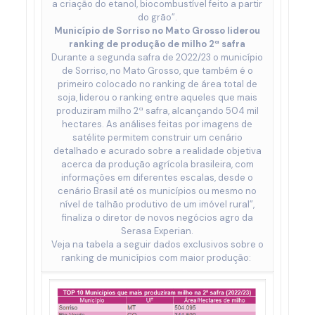
a criação do etanol, biocombustível feito a partir
do grão”.
Município de Sorriso no Mato Grosso liderou
ranking de produção de milho 2ª safra
Durante a segunda safra de 2022/23 o município
de Sorriso, no Mato Grosso, que também é o
primeiro colocado no ranking de área total de
soja, liderou o ranking entre aqueles que mais
produziram milho 2ª safra, alcançando 504 mil
hectares. As análises feitas por imagens de
satélite permitem construir um cenário
detalhado e acurado sobre a realidade objetiva
acerca da produção agrícola brasileira, com
informações em diferentes escalas, desde o
cenário Brasil até os municípios ou mesmo no
nível de talhão produtivo de um imóvel rural”,
finaliza o diretor de novos negócios agro da
Serasa Experian.
Veja na tabela a seguir dados exclusivos sobre o
ranking de municípios com maior produção: