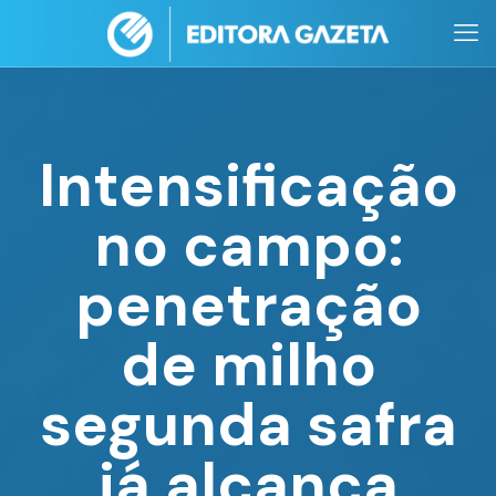
Intensificação
no campo:
penetração
de milho
segunda safra
já alcança