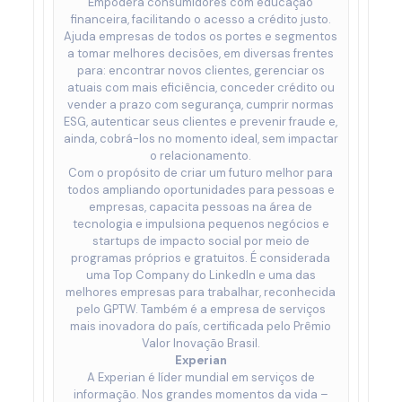
Empodera consumidores com educação
financeira, facilitando o acesso a crédito justo.
Ajuda empresas de todos os portes e segmentos
a tomar melhores decisões, em diversas frentes
para: encontrar novos clientes, gerenciar os
atuais com mais eficiência, conceder crédito ou
vender a prazo com segurança, cumprir normas
ESG, autenticar seus clientes e prevenir fraude e,
ainda, cobrá-los no momento ideal, sem impactar
o relacionamento.
Com o propósito de criar um futuro melhor para
todos ampliando oportunidades para pessoas e
empresas, capacita pessoas na área de
tecnologia e impulsiona pequenos negócios e
startups de impacto social por meio de
programas próprios e gratuitos. É considerada
uma Top Company do LinkedIn e uma das
melhores empresas para trabalhar, reconhecida
pelo GPTW. Também é a empresa de serviços
mais inovadora do país, certificada pelo Prêmio
Valor Inovação Brasil.
Experian
A Experian é líder mundial em serviços de
informação. Nos grandes momentos da vida –