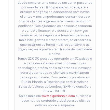
desde comprar uma casa ou um carro, passando
por mandar seu filho para a faculdade, até a
crescer o negócio se conectando com novos
clientes – nós empoderamos consumidores e
nossos clientes a gerenciarem seus dados com
confiança. Nós ajudamos as pessoas a tomarem
o controle financeiro e acessarem serviços
financeiros, os negócios a tomarem decisões
mais inteligentes e prosperarem, os credores a
emprestarem de forma mais responsável e as
organizações a prevenirem fraude de identidade
e crime.
Temos 22.000 pessoas operando em 32 países e
a cada dia estamos investindo em novas
tecnologias, profissionais talentosos e inovação
para ajudar todos os clientes a maximizarem
cada oportunidade. Com sede corporativa em
Dublin, Irlanda, a Experian plc está listada na
Bolsa de Valores de Londres (EXPN) e compõe o
índice FTSE 100.
Saiba mais em
www.experianplc.com
ou visite o
nosso hub de conteúdo global para as últimas
notícias sobre a empresa.