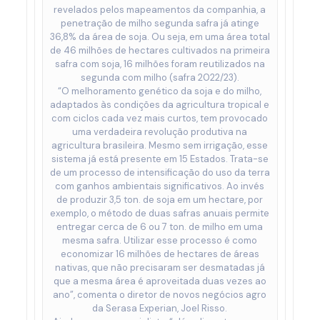
revelados pelos mapeamentos da companhia, a
penetração de milho segunda safra já atinge
36,8% da área de soja. Ou seja, em uma área total
de 46 milhões de hectares cultivados na primeira
safra com soja, 16 milhões foram reutilizados na
segunda com milho (safra 2022/23).
“O melhoramento genético da soja e do milho,
adaptados às condições da agricultura tropical e
com ciclos cada vez mais curtos, tem provocado
uma verdadeira revolução produtiva na
agricultura brasileira. Mesmo sem irrigação, esse
sistema já está presente em 15 Estados. Trata-se
de um processo de intensificação do uso da terra
com ganhos ambientais significativos. Ao invés
de produzir 3,5 ton. de soja em um hectare, por
exemplo, o método de duas safras anuais permite
entregar cerca de 6 ou 7 ton. de milho em uma
mesma safra. Utilizar esse processo é como
economizar 16 milhões de hectares de áreas
nativas, que não precisaram ser desmatadas já
que a mesma área é aproveitada duas vezes ao
ano”, comenta o diretor de novos negócios agro
da Serasa Experian, Joel Risso.