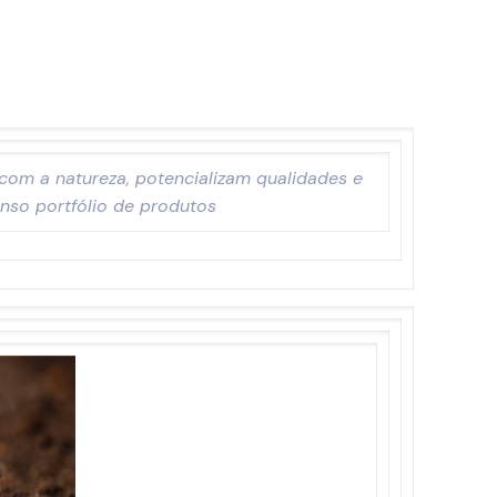
om a natureza, potencializam qualidades e
nso portfólio de produtos