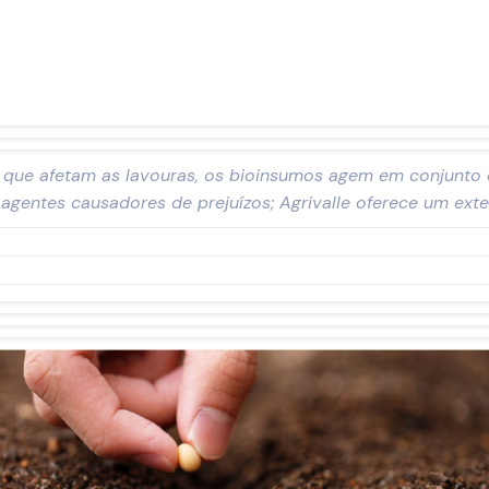
 que afetam as lavouras, os bioinsumos agem em conjunto c
agentes causadores de prejuízos; Agrivalle oferece um exte