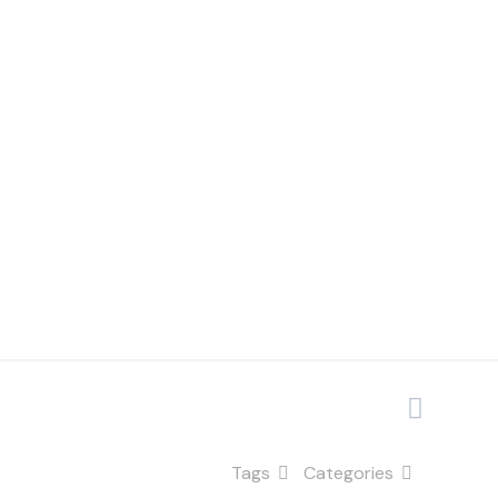
tura de
Tags
Categories