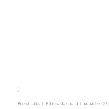
eficiê
Published by
Editora Gazeta
at
setembro 27,