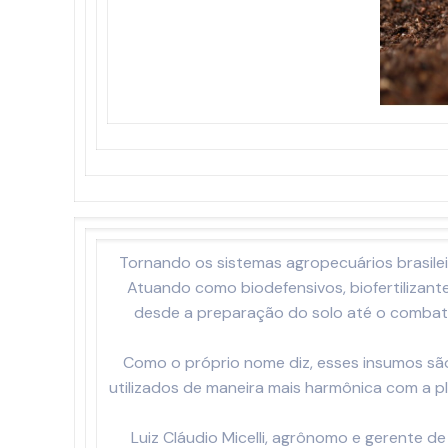
Tornando os sistemas agropecuários brasilei
Atuando como biodefensivos, biofertilizan
desde a preparação do solo até o combate
Como o próprio nome diz, esses insumos são
utilizados de maneira mais harmônica com a p
Luiz Cláudio Micelli, agrônomo e gerente d