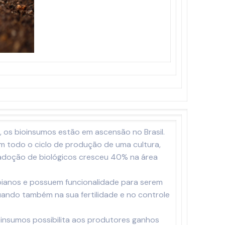
, os bioinsumos estão em ascensão no Brasil.
m todo o ciclo de produção de uma cultura,
adoção de biológicos cresceu 40% na área
obianos e possuem funcionalidade para serem
uando também na sua fertilidade e no controle
ioinsumos possibilita aos produtores ganhos