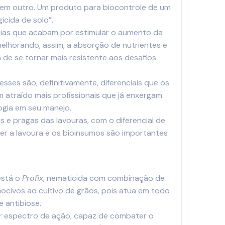
vo em outro. Um produto para biocontrole de um
cida de solo”.
cias que acabam por estimular o aumento da
melhorando, assim, a absorção de nutrientes e
 de se tornar mais resistente aos desafios
ses são, definitivamente, diferenciais que os
 atraído mais profissionais que já enxergam
ogia em seu manejo.
s e pragas das lavouras, com o diferencial de
er a lavoura e os bioinsumos são importantes
 está o
Profix
, nematicida com combinação de
ocivos ao cultivo de grãos, pois atua em todo
 antibiose.
r espectro de ação, capaz de combater o