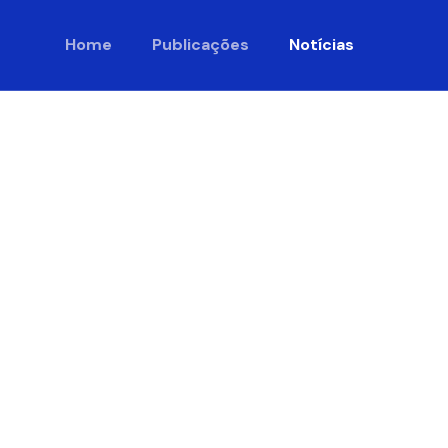
Home
Publicações
Notícias
os levam
dade e