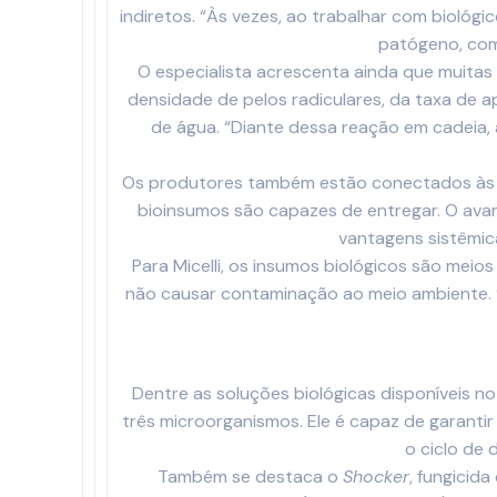
indiretos. “Às vezes, ao trabalhar com biológ
patógeno, com
O especialista acrescenta ainda que muita
densidade de pelos radiculares, da taxa de a
de água. “Diante dessa reação em cadeia, 
Os produtores também estão conectados às nov
bioinsumos são capazes de entregar. O avan
vantagens sistêmic
Para Micelli, os insumos biológicos são meio
não causar contaminação ao meio ambiente. “
Dentre as soluções biológicas disponíveis no p
três microorganismos. Ele é capaz de garanti
o ciclo de
Também se destaca o
Shocker
, fungicid