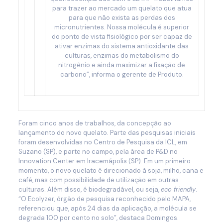
para trazer ao mercado um quelato que atua
para que não exista as perdas dos
micronutrientes. Nossa molécula é superior
do ponto de vista fisiológico por ser capaz de
ativar enzimas do sistema antioxidante das
culturas, enzimas do metabolismo do
nitrogênio e ainda maximizar a fixação de
carbono”, informa o gerente de Produto.
Foram cinco anos de trabalhos, da concepção ao
lançamento do novo quelato. Parte das pesquisas iniciais
foram desenvolvidas no Centro de Pesquisa da ICL, em
Suzano (SP), e parte no campo, pela área de P&D no
Innovation Center em Iracemápolis (SP). Em um primeiro
momento, o novo quelato é direcionado à soja, milho, cana e
café, mas com possibilidade de utilização em outras
culturas. Além disso, é biodegradável, ou seja,
eco friendly
.
“O Ecolyzer, órgão de pesquisa reconhecido pelo MAPA,
referenciou que, após 24 dias da aplicação, a molécula se
degrada 100 por cento no solo”, destaca Domingos.