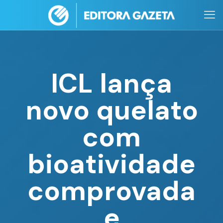
ICL lança
novo quelato
com
bioatividade
comprovada
e