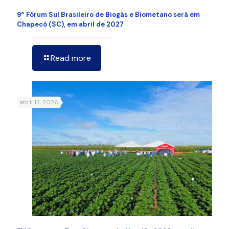
9º Fórum Sul Brasileiro de Biogás e Biometano será em
Chapecó (SC), em abril de 2027
Read more
abril 13, 2026