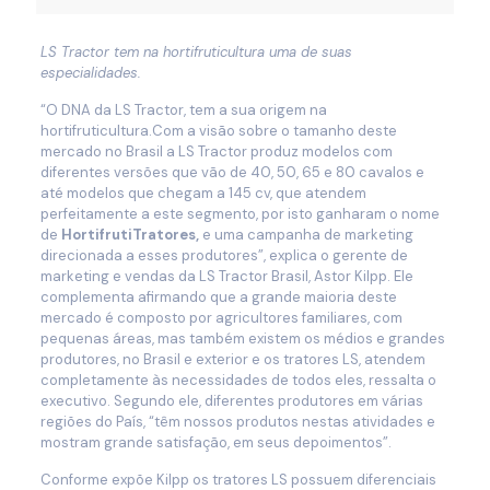
LS Tractor tem na hortifruticultura uma de suas
especialidades.
“O DNA da LS Tractor, tem a sua origem na
hortifruticultura.Com a visão sobre o tamanho deste
mercado no Brasil a LS Tractor produz modelos com
diferentes versões que vão de 40, 50, 65 e 80 cavalos e
até modelos que chegam a 145 cv, que atendem
perfeitamente a este segmento, por isto ganharam o nome
de
HortifrutiTratores,
e uma campanha de marketing
direcionada a esses produtores”, explica o gerente de
marketing e vendas da LS Tractor Brasil, Astor Kilpp. Ele
complementa afirmando que a grande maioria deste
mercado é composto por agricultores familiares, com
pequenas áreas, mas também existem os médios e grandes
produtores, no Brasil e exterior e os tratores LS, atendem
completamente às necessidades de todos eles, ressalta o
executivo. Segundo ele, diferentes produtores em várias
regiões do País, “têm nossos produtos nestas atividades e
mostram grande satisfação, em seus depoimentos”.
Conforme expõe Kilpp os tratores LS possuem diferenciais