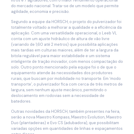
litros e 7 agitadores, com o maior rendimento operacional
do mercado nacional. Trata-se de um modelo que permite
agilidade, economia e precisão.
Segundo a equipe da HORSCH, o projeto do pulverizador foi
totalmente voltado a melhorar a qualidade e a eficiência da
aplicação. Com uma versatilidade operacional, o Leeb VL
conta com um ajuste hidráulico de altura de vão livre
(variando de 1,60 até 2 metros) que possibilita aplicações
mais tardias em culturas maiores, além de ter a largura da
bitola regulável para maior estabilidade e um sistema
inteligente de tração inovador, com menos compactação do
solo. Outro ponto mencionado pela equipe foi o de que o
equipamento atende às necessidades dos produtores
rurais, que buscam por mobilidade no transporte. Em ‘modo
transporte’, o pulverizador fica com cerca de três metros de
largura, sem nenhum ajuste mecânico, permitindo o
deslocamento em rodovias sem a necessidade de
batedores.
Outras novidades da HORSCH, também presentes na feira,
serão a nova Maestro Kompass, Maestro Evolution, Maestro
Duo (plantadeiras) e Evo CS (adubadora), que possibilitam
variadas opções em quantidades de linhas e espaçamentos