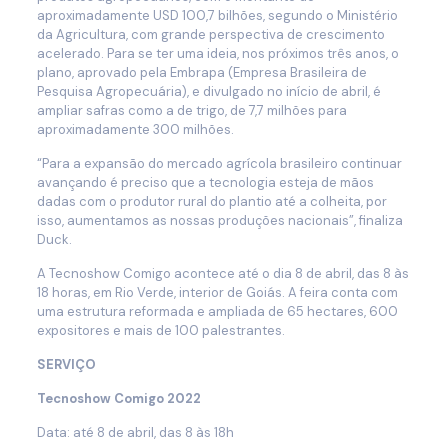
aproximadamente USD 100,7 bilhões, segundo o Ministério
da Agricultura, com grande perspectiva de crescimento
acelerado. Para se ter uma ideia, nos próximos três anos, o
plano, aprovado pela Embrapa (Empresa Brasileira de
Pesquisa Agropecuária), e divulgado no início de abril, é
ampliar safras como a de trigo, de 7,7 milhões para
aproximadamente 300 milhões.
“Para a expansão do mercado agrícola brasileiro continuar
avançando é preciso que a tecnologia esteja de mãos
dadas com o produtor rural do plantio até a colheita, por
isso, aumentamos as nossas produções nacionais”, finaliza
Duck.
A Tecnoshow Comigo acontece até o dia 8 de abril, das 8 às
18 horas, em Rio Verde, interior de Goiás. A feira conta com
uma estrutura reformada e ampliada de 65 hectares, 600
expositores e mais de 100 palestrantes.
SERVIÇO
Tecnoshow Comigo 2022
Data: até 8 de abril, das 8 às 18h