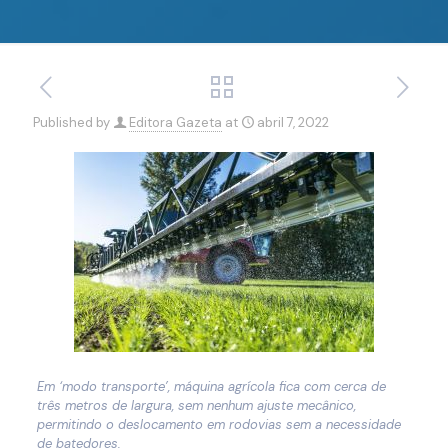
Published by
Editora Gazeta
at
abril 7, 2022
Em ‘modo transporte’, máquina agrícola fica com cerca de
três metros de largura, sem nenhum ajuste mecânico,
permitindo o deslocamento em rodovias sem a necessidade
de batedores.