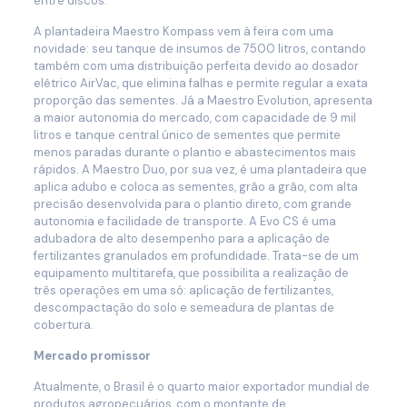
entre discos.
A plantadeira Maestro Kompass vem à feira com uma
novidade: seu tanque de insumos de 7500 litros, contando
também com uma distribuição perfeita devido ao dosador
elétrico AirVac, que elimina falhas e permite regular a exata
proporção das sementes. Já a Maestro Evolution, apresenta
a maior autonomia do mercado, com capacidade de 9 mil
litros e tanque central único de sementes que permite
menos paradas durante o plantio e abastecimentos mais
rápidos. A Maestro Duo, por sua vez, é uma plantadeira que
aplica adubo e coloca as sementes, grão a grão, com alta
precisão desenvolvida para o plantio direto, com grande
autonomia e facilidade de transporte. A Evo CS é uma
adubadora de alto desempenho para a aplicação de
fertilizantes granulados em profundidade. Trata-se de um
equipamento multitarefa, que possibilita a realização de
três operações em uma só: aplicação de fertilizantes,
descompactação do solo e semeadura de plantas de
cobertura.
Mercado promissor
Atualmente, o Brasil é o quarto maior exportador mundial de
produtos agropecuários, com o montante de