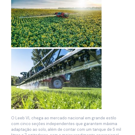
O Leeb VL chega ao mercado nacional em grande estilo
com cinco seções independentes que garantem máxima
adaptação ao solo, além de contar com um tanque de 5 mil