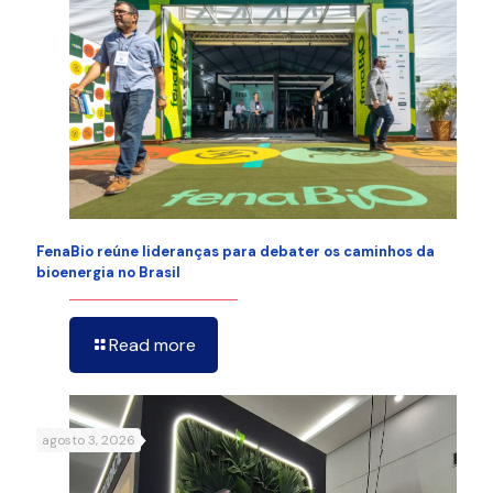
FenaBio reúne lideranças para debater os caminhos da
bioenergia no Brasil
Read more
agosto 3, 2026