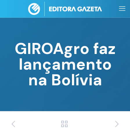
GIROAgro faz
lançamento
na Bolívia