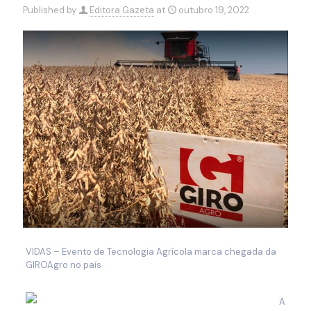
Published by
Editora Gazeta
at
outubro 19, 2022
VIDAS – Evento de Tecnologia Agrícola marca chegada da
GIROAgro no país
A