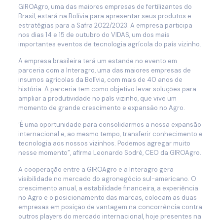
GIROAgro, uma das maiores empresas de fertilizantes do
Brasil, estará na Bolívia para apresentar seus produtos e
estratégias para a Safra 2022/2023. A empresa participa
nos dias 14 e 15 de outubro do VIDAS, um dos mais
importantes eventos de tecnologia agrícola do país vizinho.
A empresa brasileira terá um estande no evento em
parceria com a Interagro, uma das maiores empresas de
insumos agrícolas da Bolívia, com mais de 40 anos de
história. A parceria tem como objetivo levar soluções para
ampliar a produtividade no país vizinho, que vive um
momento de grande crescimento e expansão no Agro.
‘É uma oportunidade para consolidarmos a nossa expansão
internacional e, ao mesmo tempo, transferir conhecimento e
tecnologia aos nossos vizinhos. Podemos agregar muito
nesse momento”, afirma Leonardo Sodré, CEO da GIROAgro.
A cooperação entre a GIROAgro e a Interagro gera
visibilidade no mercado do agronegócio sul-americano. O
crescimento anual, a estabilidade financeira, a experiência
no Agro e o posicionamento das marcas, colocam as duas
empresas em posição de vantagem na concorrência contra
outros players do mercado internacional, hoje presentes na