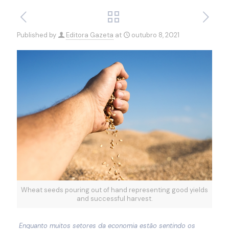
Published by
Editora Gazeta
at
outubro 8, 2021
Wheat seeds pouring out of hand representing good yields
and successful harvest.
Enquanto muitos setores da economia estão sentindo os