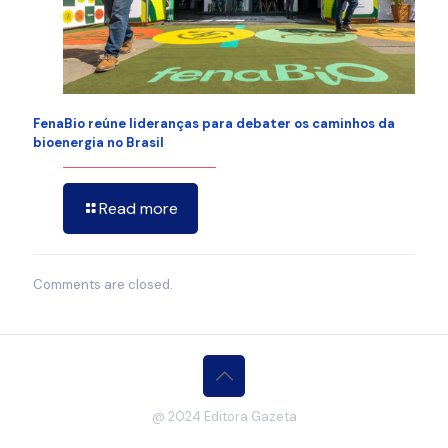
FenaBio reúne lideranças para debater os caminhos da
bioenergia no Brasil
Read more
Comments are closed.
@ 2024 Editora Gazeta