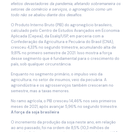
efeitos devastadores da pandemia, afetando sobremaneira os
setores de comércio e serviços, o agronegócio como um
todo não se abalou diante dos desafios.
O Produto Interno Bruto (PIB) do agronegócio brasileiro,
calculado pelo Centro de Estudos Avançados em Economia
Aplicada (Cepea), da Esalq/USP, em parceria com a
Confederação da Agricultura e Pecuária do Brasil (CNA),
cresceu 4,33% no segundo trimestre, acumulando alta de
9,81% no primeiro semestre de 2021. Isso mostra a força
desse segmento que é fundamental para o crescimento do
país, sob qualquer circunstância.
Enquanto no segmento primário, o impulso veio da
agricultura; no setor de insumos, veio da pecuária. A
agroindústria e os agrosserviços também cresceram no
semestre, mas a taxas menores.
No ramo agrícola, o PIB cresceu 14,46% nos seis primeiros
meses de 2021, após avançar 5,96% no segundo trimestre.
A força da soja brasileira
O incremento da produção da soja neste ano, em relação
ao ano passado, foi na ordem de 8,5% (10,3 milhões de