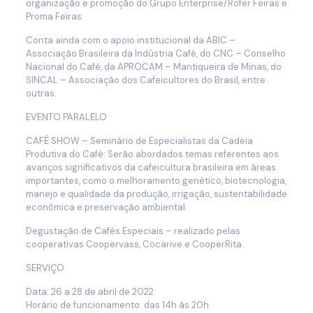
organização e promoção do Grupo Enterprise/Rofer Feiras e
Proma Feiras.
Conta ainda com o apoio institucional da ABIC –
Associação Brasileira da Indústria Café, do CNC – Conselho
Nacional do Café, da APROCAM – Mantiqueira de Minas, do
SINCAL – Associação dos Cafeicultores do Brasil, entre
outras.
EVENTO PARALELO
CAFÉ SHOW – Seminário de Especialistas da Cadeia
Produtiva do Café: Serão abordados temas referentes aos
avanços significativos da cafeicultura brasileira em áreas
importantes, como o melhoramento genético, biotecnologia,
manejo e qualidade da produção, irrigação, sustentabilidade
econômica e preservação ambiental.
Degustação de Cafés Especiais – realizado pelas
cooperativas Coopervass, Cocarive e CooperRita.
SERVIÇO
Data: 26 a 28 de abril de 2022
Horário de funcionamento: das 14h às 20h