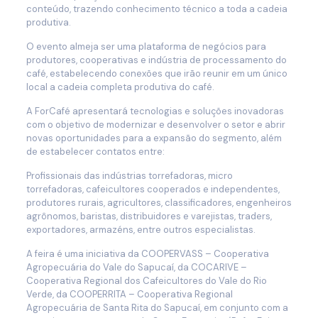
conteúdo, trazendo conhecimento técnico a toda a cadeia
produtiva.
O evento almeja ser uma plataforma de negócios para
produtores, cooperativas e indústria de processamento do
café, estabelecendo conexões que irão reunir em um único
local a cadeia completa produtiva do café.
A ForCafé apresentará tecnologias e soluções inovadoras
com o objetivo de modernizar e desenvolver o setor e abrir
novas oportunidades para a expansão do segmento, além
de estabelecer contatos entre:
Profissionais das indústrias torrefadoras, micro
torrefadoras, cafeicultores cooperados e independentes,
produtores rurais, agricultores, classificadores, engenheiros
agrônomos, baristas, distribuidores e varejistas, traders,
exportadores, armazéns, entre outros especialistas.
A feira é uma iniciativa da COOPERVASS – Cooperativa
Agropecuária do Vale do Sapucaí, da COCARIVE –
Cooperativa Regional dos Cafeicultores do Vale do Rio
Verde, da COOPERRITA – Cooperativa Regional
Agropecuária de Santa Rita do Sapucaí, em conjunto com a