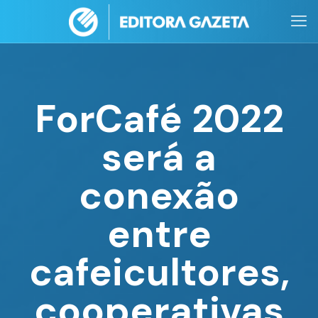
ForCafé 2022
será a
conexão
entre
cafeicultores,
cooperativas