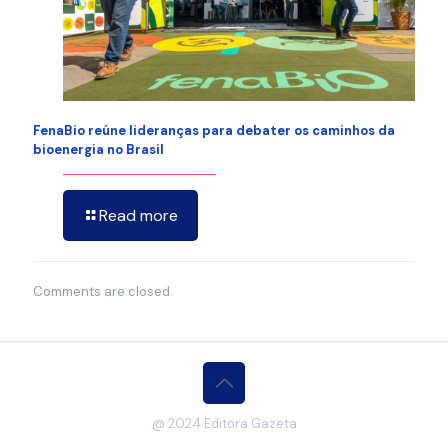
FenaBio reúne lideranças para debater os caminhos da
bioenergia no Brasil
Read more
Comments are closed.
@ 2024 Editora Gazeta