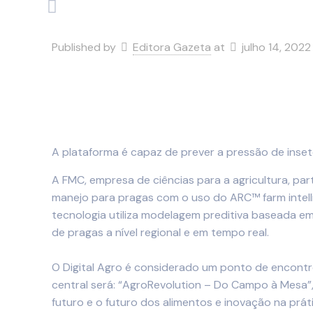
Published by
Editora Gazeta
at
julho 14, 2022
A plataforma é
capaz de prever a pressão de ins
A FMC, empresa de ciências para a agricultura, part
manejo para pragas com o uso do ARC™ farm intelli
tecnologia utiliza modelagem preditiva baseada e
de pragas a nível regional e em tempo real.
O Digital Agro é considerado um ponto de encontro
central será: “AgroRevolution – Do Campo à Mesa”,
futuro e o futuro dos alimentos e inovação na práti