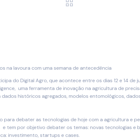
etos na lavoura com uma semana de antecedência
icipa do Digital Agro, que acontece entre os dias 12 e 14 de 
gence, uma ferramenta de inovação na agricultura de precisã
m dados históricos agregados, modelos entomológicos, dados
 para debater as tecnologias de hoje com a agricultura e pec
 e tem por objetivo debater os temas: novas tecnologias e b
ca: investimento, startups e cases.