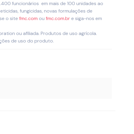
.400 funcionários em mais de 100 unidades ao
ticidas, fungicidas, novas formulações de
se o site
fmc.com
ou
fmc.com.br
e siga-nos em
tion ou afiliada. Produtos de uso agrícola.
uções de uso do produto.