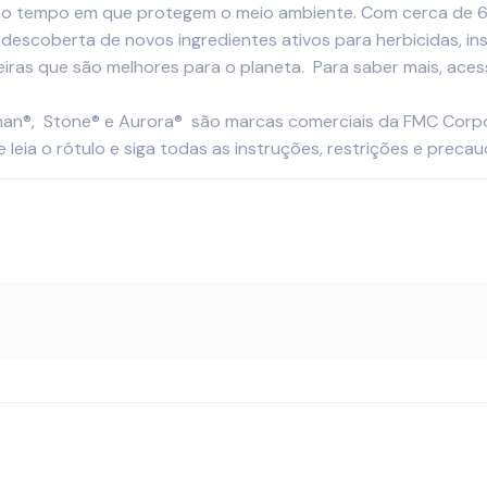
mo tempo em que protegem o meio ambiente. Com cerca de 6
scoberta de novos ingredientes ativos para herbicidas, inse
iras que são melhores para o planeta. Para saber mais, aces
man®, Stone® e Aurora®
são marcas comerciais da FMC Corpora
eia o rótulo e siga todas as instruções, restrições e preca