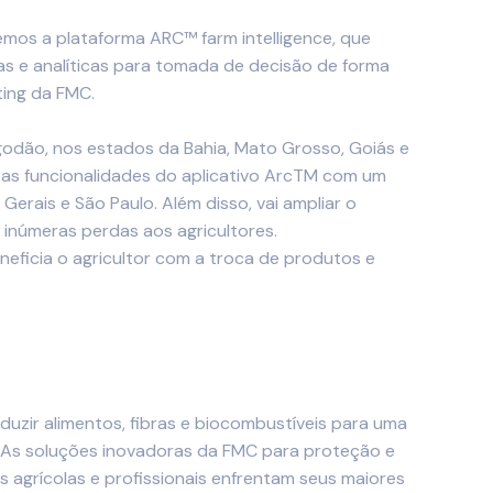
emos a plataforma ARC™ farm intelligence, que
as e analíticas para tomada de decisão de forma
ting da FMC.
algodão, nos estados da Bahia, Mato Grosso, Goiás e
r as funcionalidades do aplicativo ArcTM com um
rais e São Paulo. Além disso, vai ampliar o
 inúmeras perdas aos agricultores.
neficia o agricultor com a troca de produtos e
duzir alimentos, fibras e biocombustíveis para uma
As soluções inovadoras da FMC para proteção e
es agrícolas e profissionais enfrentam seus maiores