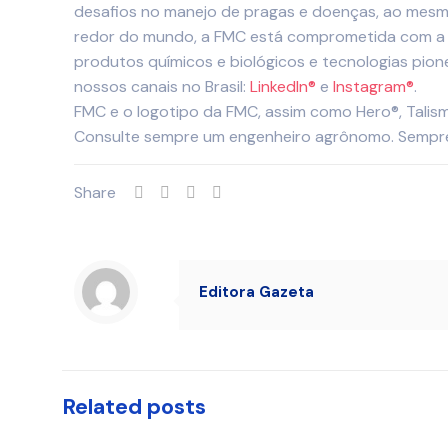
desafios no manejo de pragas e doenças, ao mes
redor do mundo, a FMC está comprometida com a de
produtos químicos e biológicos e tecnologias pione
nossos canais no Brasil:
LinkedIn
®
e
Instagram
®
.
FMC e o logotipo da FMC, assim como Hero®, Talis
Consulte sempre um engenheiro agrônomo. Sempre l
Share
Editora Gazeta
Related posts