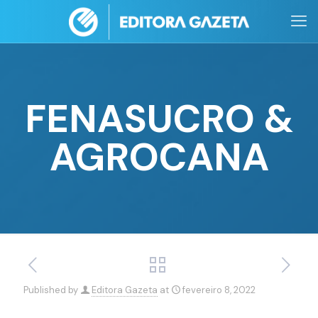
FENASUCRO &
AGROCANA
Published by
Editora Gazeta
at
fevereiro 8, 2022