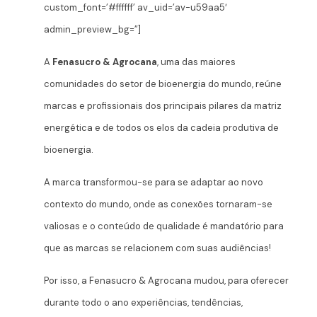
custom_font=’#ffffff’ av_uid=’av-u59aa5′
admin_preview_bg=”]
A
Fenasucro & Agrocana
, uma das maiores
comunidades do setor de bioenergia do mundo, reúne
marcas e profissionais dos principais pilares da matriz
energética e de todos os elos da cadeia produtiva de
bioenergia.
A marca transformou-se para se adaptar ao novo
contexto do mundo, onde as conexões tornaram-se
valiosas e o conteúdo de qualidade é mandatório para
que as marcas se relacionem com suas audiências!
Por isso, a Fenasucro & Agrocana mudou, para oferecer
durante todo o ano experiências, tendências,