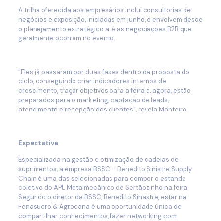
A trilha oferecida aos empresários inclui consultorias de
negócios e exposição, iniciadas em junho, e envolvem desde
o planejamento estratégico até as negociações B2B que
geralmente ocorrem no evento.
“Eles já passaram por duas fases dentro da proposta do
ciclo, conseguindo criar indicadores internos de
crescimento, traçar objetivos para a feira e, agora, estão
preparados para o marketing, captação de leads,
atendimento e recepção dos clientes”, revela Monteiro.
Expectativa
Especializada na gestão e otimização de cadeias de
suprimentos, a empresa BSSC – Benedito Sinistre Supply
Chain é uma das selecionadas para compor o estande
coletivo do APL Metalmecânico de Sertãozinho na feira.
Segundo o diretor da BSSC, Benedito Sinastre, estar na
Fenasucro & Agrocana é uma oportunidade única de
compartilhar conhecimentos, fazer networking com