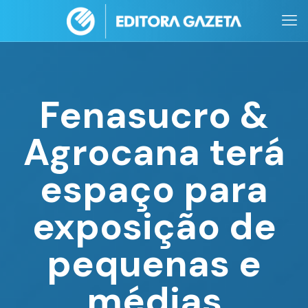
Fenasucro &
Agrocana terá
espaço para
exposição de
pequenas e
médias