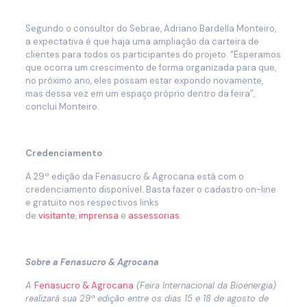
Segundo o consultor do Sebrae, Adriano Bardella Monteiro,
a expectativa é que haja uma ampliação da carteira de
clientes para todos os participantes do projeto. “Esperamos
que ocorra um crescimento de forma organizada para que,
no próximo ano, eles possam estar expondo novamente,
mas dessa vez em um espaço próprio dentro da feira”,
conclui Monteiro.
Credenciamento
A 29ª edição da Fenasucro & Agrocana está com o
credenciamento disponível. Basta fazer o cadastro on-line
e gratuito nos respectivos links
de
visitante
,
imprensa
e
assessorias
.
Sobre a Fenasucro & Agrocana
A
Fenasucro & Agrocana
(Feira Internacional da Bioenergia)
realizará sua 29ª edição entre os dias 15 e 18 de agosto de