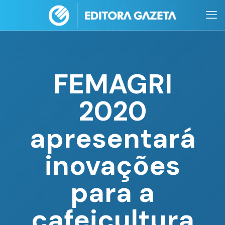
FEMAGRI
2020
apresentará
inovações
para a
cafeicultura