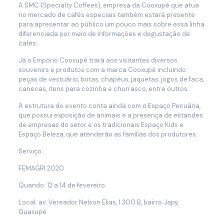
A SMC (Specialty Coffees), empresa da Cooxupé que atua
no mercado de cafés especiais também estará presente
para apresentar ao público um pouco mais sobre essa linha
diferenciada por meio de informações e degustação de
cafés.
Já o Empório Cooxupé trará aos visitantes diversos
souvenirs e produtos com a marca Cooxupé incluindo
peças de vestuário, botas, chapéus, jaquetas, jogos de faca,
canecas, itens para cozinha e churrasco, entre outros.
A estrutura do evento conta ainda com o Espaço Pecuária,
que possui exposição de animais e a presença de estandes
de empresas do setor e os tradicionais Espaço Kids e
Espaço Beleza, que atenderão as famílias dos produtores.
Serviço:
FEMAGRI 2020
Quando: 12 a 14 de fevereiro
Local: av. Vereador Nelson Elias, 1.300 B, bairro Japy,
Guaxupé