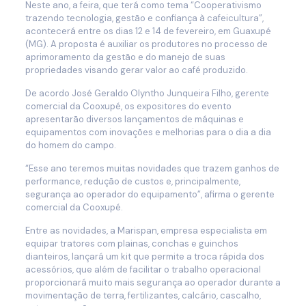
Neste ano, a feira, que terá como tema “Cooperativismo
trazendo tecnologia, gestão e confiança à cafeicultura”,
acontecerá entre os dias 12 e 14 de fevereiro, em Guaxupé
(MG). A proposta é auxiliar os produtores no processo de
aprimoramento da gestão e do manejo de suas
propriedades visando gerar valor ao café produzido.
De acordo José Geraldo Olyntho Junqueira Filho, gerente
comercial da Cooxupé, os expositores do evento
apresentarão diversos lançamentos de máquinas e
equipamentos com inovações e melhorias para o dia a dia
do homem do campo.
“Esse ano teremos muitas novidades que trazem ganhos de
performance, redução de custos e, principalmente,
segurança ao operador do equipamento”, afirma o gerente
comercial da Cooxupé.
Entre as novidades, a Marispan, empresa especialista em
equipar tratores com plainas, conchas e guinchos
dianteiros, lançará um kit que permite a troca rápida dos
acessórios, que além de facilitar o trabalho operacional
proporcionará muito mais segurança ao operador durante a
movimentação de terra, fertilizantes, calcário, cascalho,