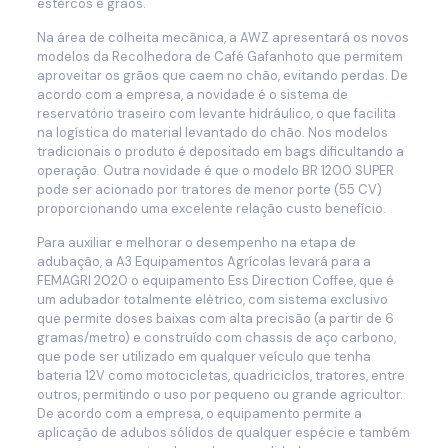
estercos e grãos.
Na área de colheita mecânica, a AWZ apresentará os novos
modelos da Recolhedora de Café Gafanhoto que permitem
aproveitar os grãos que caem no chão, evitando perdas. De
acordo com a empresa, a novidade é o sistema de
reservatório traseiro com levante hidráulico, o que facilita
na logística do material levantado do chão. Nos modelos
tradicionais o produto é depositado em bags dificultando a
operação. Outra novidade é que o modelo BR 1200 SUPER
pode ser acionado por tratores de menor porte (55 CV)
proporcionando uma excelente relação custo benefício.
Para auxiliar e melhorar o desempenho na etapa de
adubação, a A3 Equipamentos Agrícolas levará para a
FEMAGRI 2020 o equipamento Ess Direction Coffee, que é
um adubador totalmente elétrico, com sistema exclusivo
que permite doses baixas com alta precisão (a partir de 6
gramas/metro) e construído com chassis de aço carbono,
que pode ser utilizado em qualquer veículo que tenha
bateria 12V como motocicletas, quadriciclos, tratores, entre
outros, permitindo o uso por pequeno ou grande agricultor.
De acordo com a empresa, o equipamento permite a
aplicação de adubos sólidos de qualquer espécie e também