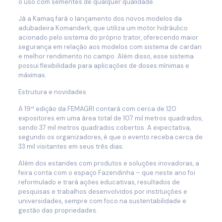
o uso com sementes de qualquer qualidade.
Já a Kamaq fará o lançamento dos novos modelos da
adubadeira Komanderk, que utiliza um motor hidráulico
acionado pelo sistema do próprio trator, oferecendo maior
segurança em relação aos modelos com sistema de cardan
e melhor rendimento no campo. Além disso, esse sistema
possui flexibilidade para aplicações de doses mínimas e
máximas.
Estrutura e novidades
A 19ª edição da FEMAGRI contará com cerca de 120
expositores em uma área total de 107 mil metros quadrados,
sendo 37 mil metros quadrados cobertos. A expectativa,
segundo os organizadores, é que o evento receba cerca de
33 mil visitantes em seus três dias.
Além dos estandes com produtos e soluções inovadoras, a
feira conta com o espaço Fazendinha – que neste ano foi
reformulado e trará ações educativas, resultados de
pesquisas e trabalhos desenvolvidos por instituições e
universidades, sempre com foco na sustentabilidade e
gestão das propriedades.