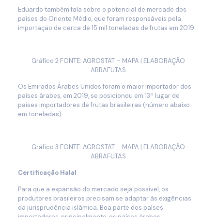
Eduardo também fala sobre o potencial de mercado dos
países do Oriente Médio, que foram responsáveis pela
importação de cerca de 15 mil toneladas de frutas em 2019.
Gráfico 2 FONTE: AGROSTAT – MAPA | ELABORAÇÃO
ABRAFUTAS
Os Emirados Árabes Unidos foram o maior importador dos
países árabes, em 2019, se posicionou em 13º lugar de
países importadores de frutas brasileiras (número abaixo
em toneladas).
Gráfico 3 FONTE: AGROSTAT – MAPA | ELABORAÇÃO
ABRAFUTAS
Certificação Halal
Para que a expansão do mercado seja possível, os
produtores brasileiros precisam se adaptar às exigências
da jurisprudência islâmica. Boa parte dos países
importadores, principalmente, os países árabes