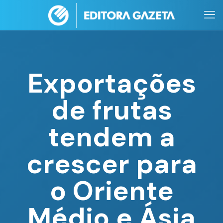
Exportações
de frutas
tendem a
crescer para
o Oriente
Médio e Ásia