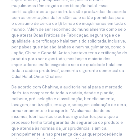
muçulmanos têm exigido a certificação halal. Essa
certificação atesta que as frutas são produzidas de acordo
com as orientações da lei islâmica e estão permitidas para
o consumo de cerca de 1,8 bilhão de muçulmanos em todo o
mundo. “Além de ser reconhecido mundialmente como selo
que atesta Boas Práticas de Fabricação, segurança e de
qualidade, a certificação halal tem sido solicitada, inclusive,
por países que não são árabes e nem muçulmanos, como o
Japão, China e Canadá. Antes, bastava ter a certificação do
produto para ser exportado, mas hoje a maioria dos
importadores estão exigindo o selo de qualidade halal em
toda a cadeia produtiva”, comenta o gerente comercial da
Cdial Halal, Omar Chahine.
De acordo com Chahine, a auditoria halal para o mercado
de frutas compreende toda a cadeia, desde o plantio,
colheita, pré-seleção e classificação, beneficiamento,
lavagem, sanitização, enxague, secagem, aplicação de cera,
armazenamento e transporte. “Avaliamos desde os
insumos, lubrificantes e outros ingredientes, para que o
processo tenha total garantia de segurança do produto e
que atenda às normas da jurisprudência islâmica,
principalmente, a não presença de qualquer procedência