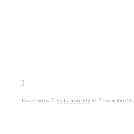
e empre
Published by
Editora Gazeta
at
novembro 25,