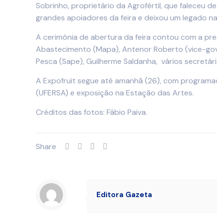
Sobrinho, proprietário da Agrofértil, que faleceu 
grandes apoiadores da feira e deixou um legado na
A cerimônia de abertura da feira contou com a pres
Abastecimento (Mapa), Antenor Roberto (vice-gove
Pesca (Sape), Guilherme Saldanha, vários secretári
A Expofruit segue até amanhã (26), com programaç
(UFERSA) e exposição na Estação das Artes.
Créditos das fotos: Fábio Paiva.
Share
Editora Gazeta