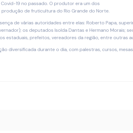
de Covid-19 no passado. O produtor era um dos
 produção de fruticultura do Rio Grande do Norte.
ença de várias autoridades entre elas: Roberto Papa, superin
rnador); os deputados Isolda Dantas e Hermano Morais; secr
os estaduais, prefeitos, vereadores da região, entre outras a
ão diversificada durante o dia, com palestras, cursos, mesa