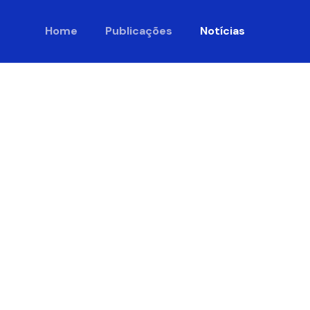
Home
Publicações
Notícias
 Mossoró
de frutas