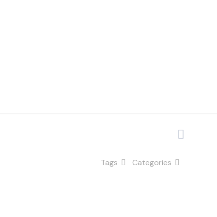
acionais
Tags
Categories