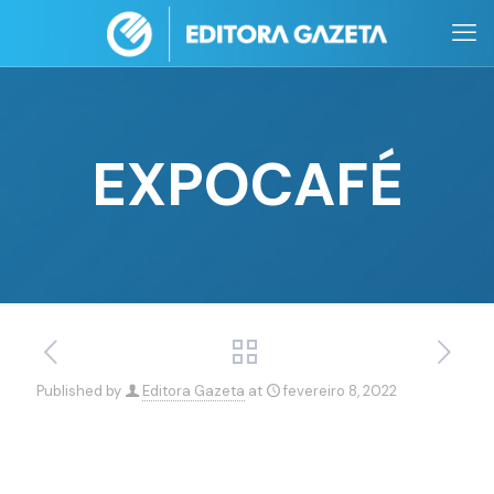
EXPOCAFÉ
Published by
Editora Gazeta
at
fevereiro 8, 2022