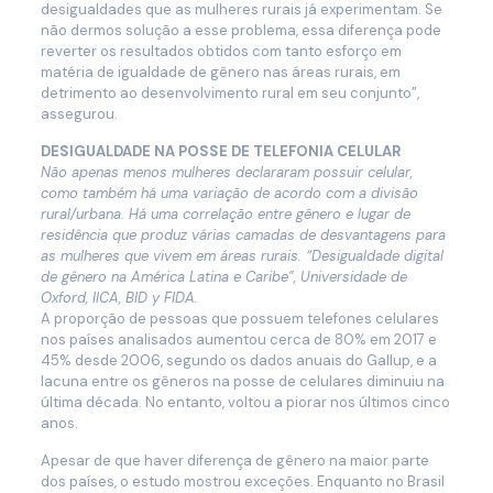
desigualdades que as mulheres rurais já experimentam. Se
não dermos solução a esse problema, essa diferença pode
reverter os resultados obtidos com tanto esforço em
matéria de igualdade de gênero nas áreas rurais, em
detrimento ao desenvolvimento rural em seu conjunto”,
assegurou.
DESIGUALDADE NA POSSE DE TELEFONIA CELULAR
Não apenas menos mulheres declararam possuir celular,
como também há uma variação de acordo com a divisão
rural/urbana. Há uma correlação entre gênero e lugar de
residência que produz várias camadas de desvantagens para
as mulheres que vivem em áreas rurais. “Desigualdade digital
de gênero na América Latina e Caribe”, Universidade de
Oxford, IICA, BID y FIDA.
A proporção de pessoas que possuem telefones celulares
nos países analisados aumentou cerca de 80% em 2017 e
45% desde 2006, segundo os dados anuais do Gallup, e a
lacuna entre os gêneros na posse de celulares diminuiu na
última década. No entanto, voltou a piorar nos últimos cinco
anos.
Apesar de que haver diferença de gênero na maior parte
dos países, o estudo mostrou exceções. Enquanto no Brasil