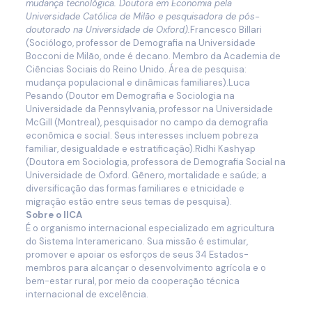
mudança tecnológica. Doutora em Economia pela
Universidade Católica de Milão e pesquisadora de pós-
doutorado na Universidade de Oxford).
Francesco Billari
(Sociólogo, professor de Demografia na Universidade
Bocconi de Milão, onde é decano. Membro da Academia de
Ciências Sociais do Reino Unido. Área de pesquisa:
mudança populacional e dinâmicas familiares).Luca
Pesando (Doutor em Demografia e Sociologia na
Universidade da Pennsylvania, professor na Universidade
McGill (Montreal), pesquisador no campo da demografia
econômica e social. Seus interesses incluem pobreza
familiar, desigualdade e estratificação).Ridhi Kashyap
(Doutora em Sociologia, professora de Demografia Social na
Universidade de Oxford. Gênero, mortalidade e saúde; a
diversificação das formas familiares e etnicidade e
migração estão entre seus temas de pesquisa).
Sobre o IICA
É o organismo internacional especializado em agricultura
do Sistema Interamericano. Sua missão é estimular,
promover e apoiar os esforços de seus 34 Estados-
membros para alcançar o desenvolvimento agrícola e o
bem-estar rural, por meio da cooperação técnica
internacional de excelência.