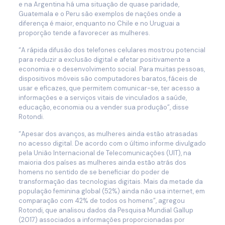
e na Argentina há uma situação de quase paridade,
Guatemala e o Peru são exemplos de nações onde a
diferença é maior, enquanto no Chile e no Uruguai a
proporção tende a favorecer as mulheres.
“A rápida difusão dos telefones celulares mostrou potencial
para reduzir a exclusão digital e afetar positivamente a
economia e o desenvolvimento social. Para muitas pessoas,
dispositivos móveis são computadores baratos, fáceis de
usar e eficazes, que permitem comunicar-se, ter acesso a
informações e a serviços vitais de vinculados a saúde,
educação, economia ou a vender sua produção”, disse
Rotondi.
“Apesar dos avanços, as mulheres ainda estão atrasadas
no acesso digital. De acordo com o último informe divulgado
pela União Internacional de Telecomunicações (UIT), na
maioria dos países as mulheres ainda estão atrás dos
homens no sentido de se beneficiar do poder de
transformação das tecnologias digitais. Mais da metade da
população feminina global (52%) ainda não usa internet, em
comparação com 42% de todos os homens”, agregou
Rotondi, que analisou dados da Pesquisa Mundial Gallup
(2017) associados a informações proporcionadas por