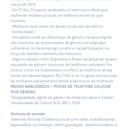
cerca de 45%;
-Em 17 dos 23 países analisados é menos provável que
mulheres relatem possuir um telefone móvel do que
homens;
-Mulheres que vivem em áreas rurais são as menos
“conectadas”;
-Em países onde as diferenças de gênero na área digital
são menores, as disparidades de gênero no emprego
vulnerável, no desemprego juvenil e na participação na
força de trabalho também são menores;
-Alguns países, como Argentina e Brasil, alcançaram quase
equidade de gênero na posse de telefones celulares. Em
outros, como na Guatemala e no Peru, as mulheres ainda
estão em desvantagens. No Chile e no Uruguai a proporção
de mulheres para homens tende a favorecer as mulheres.
PAÍSES ANALISADOS – POSSE DE TELEFONE CELULAR
POR GÊNERO
“Desigualdade digital de gênero na América Latina e Caribe”,
Universidade de Oxford, IICA, BID y FIDA.
Autores do estudo:
Valentina Rotondi (Cientista social com olhar multidisciplinar,
especialista na interação entre população, desenvolvimento e