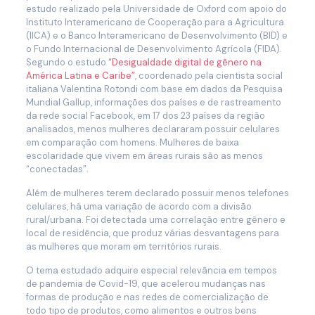
estudo realizado pela Universidade de Oxford com apoio do
Instituto Interamericano de Cooperação para a Agricultura
(IICA) e o Banco Interamericano de Desenvolvimento (BID) e
o Fundo Internacional de Desenvolvimento Agrícola (FIDA).
Segundo o estudo
“Desigualdade digital de gênero na
América Latina e Caribe”
, coordenado pela cientista social
italiana Valentina Rotondi com base em dados da Pesquisa
Mundial Gallup, informações dos países e de rastreamento
da rede social Facebook, em 17 dos 23 países da região
analisados, menos mulheres declararam possuir celulares
em comparação com homens. Mulheres de baixa
escolaridade que vivem em áreas rurais são as menos
“conectadas”.
Além de mulheres terem declarado possuir menos telefones
celulares, há uma variação de acordo com a divisão
rural/urbana. Foi detectada uma correlação entre gênero e
local de residência, que produz várias desvantagens para
as mulheres que moram em territórios rurais.
O tema estudado adquire especial relevância em tempos
de pandemia de Covid-19, que acelerou mudanças nas
formas de produção e nas redes de comercialização de
todo tipo de produtos, como alimentos e outros bens