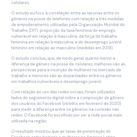
celulares.
O estudo eu foco à correlação entre as lacunas entre os
gêneros na posse de telefones com relação a três medidas
de empoderamento utilizadas pela Organização Mundial do
Trabalho (OIT): proporção da taxa feminina de emprego
vulnerável em relação à masculina; da força de trabalho
feminina em relação à masculina, e do desemprego juvenil
feminino em relação ao masculino (medidas em 2019)
O estudo concluiu que, de modo geral, quanto menor a
diferença de gênero na posse de celulares, melhores são as
perspectivas para a inserção de mulheres no mercado de
trabalho e menores são as disparidades entre os gêneros
em trabalhos vulneráveis e desemprego juvenil.
Com relação ao uso das redes sociais, foram utilizados
fados do seguimento digital sobre a composição de gênero
dos usuários do Facebook (obtidos em fevereiro de 2020)
para medir a diferença entre os gêneros na conexão nas
redes. O Facebook foi escolhido por ser a rede social mais
utilizada na região.
O resultado mostrou que as taxas de penetração do