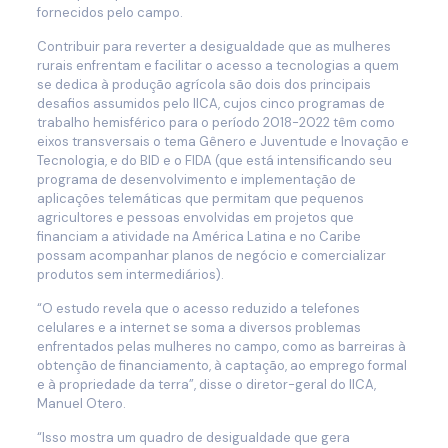
fornecidos pelo campo.
Contribuir para reverter a desigualdade que as mulheres
rurais enfrentam e facilitar o acesso a tecnologias a quem
se dedica à produção agrícola são dois dos principais
desafios assumidos pelo IICA, cujos cinco programas de
trabalho hemisférico para o período 2018-2022 têm como
eixos transversais o tema Gênero e Juventude e Inovação e
Tecnologia, e do BID e o FIDA (que está intensificando seu
programa de desenvolvimento e implementação de
aplicações telemáticas que permitam que pequenos
agricultores e pessoas envolvidas em projetos que
financiam a atividade na América Latina e no Caribe
possam acompanhar planos de negócio e comercializar
produtos sem intermediários).
“O estudo revela que o acesso reduzido a telefones
celulares e a internet se soma a diversos problemas
enfrentados pelas mulheres no campo, como as barreiras à
obtenção de financiamento, à captação, ao emprego formal
e à propriedade da terra”, disse o diretor-geral do IICA,
Manuel Otero.
“Isso mostra um quadro de desigualdade que gera