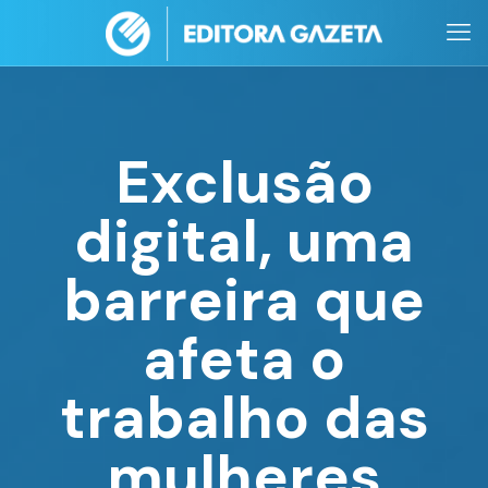
Exclusão
digital, uma
barreira que
afeta o
trabalho das
mulheres