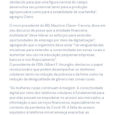
obstáculo para que uma figura central do campo
desenvolva seu potencial tanto para a produção
agropecuária como para a estabilidade de sua família”,
agregou Otero.
O novo presidente do BID, Maurício Claver-Carone, disse em
seu discurso de posse que a entidade financeira
multilateral “deve liderar os esforços para estender
oportunidades de emprego por meio da digitalização”,
agregando que o organismo deve estar “na vanguarda das
iniciativas para estender a conectividade em zonas rurais e
aumentar seu uso na educação, pequenas empresas,
bancos e nos financiamento”.
O presidente do FIDA, Gilbert F. Houngbo, destacou o papel
revolucionário que podem desempenhar os telefones
celulares tanto na redução da pobreza e da fome como na
redução da desigualdade de gênero nas zonas rurais.
“As mulheres rurais continuam à margem. A conectividade
digital por meio dos telefones celulares é fundamental para
que elas possam se empoderar no acesso aos mercados, a
informação e aos serviços financeiros, especialmente no
contexto da pandemia de Covid-19. A falta de acesso
equitativo à telefonia móvel ameaça exacerbar as