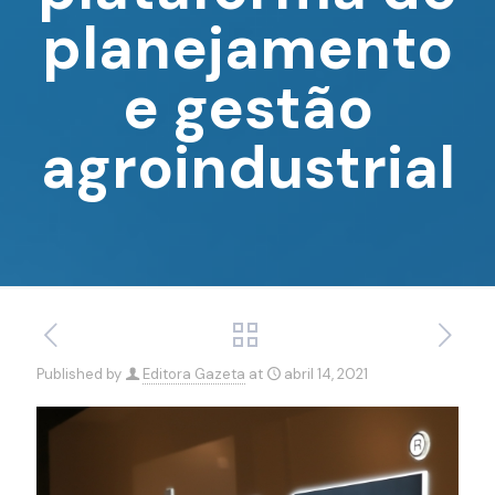
planejamento
e gestão
agroindustrial
Published by
Editora Gazeta
at
abril 14, 2021