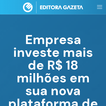
Empresa
investe mais
de R$ 18
milhões em
sua nova
plataforma de