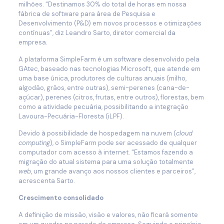
milhões. “Destinamos 30% do total de horas em nossa
fábrica de software para área de Pesquisa e
Desenvolvimento (P&D) em novos processos e otimizações
contínuas”, diz Leandro Sarto, diretor comercial da
empresa.
A plataforma SimpleFarm é um software desenvolvido pela
GAtec, baseado nas tecnologias Microsoft, que atende em
uma base única, produtores de culturas anuais (milho,
algodão, grãos, entre outras), semi-perenes (cana-de-
açúcar), perenes (citros, frutas, entre outros), florestas, bem
como a atividade pecuária, possibilitando a integração
Lavoura-Pecuária-Floresta (iLPF).
Devido à possibilidade de hospedagem na nuvem (
cloud
computing
), o SimpleFarm pode ser acessado de qualquer
computador com acesso à internet. “Estamos fazendo a
migração do atual sistema para uma solução totalmente
web
, um grande avanço aos nossos clientes e parceiros”,
acrescenta Sarto.
Crescimento consolidado
A definição de missão, visão e valores, não ficará somente