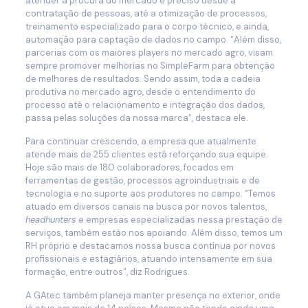
atender à procura do mercado é preciso desde a
contratação de pessoas, até a otimização de processos,
treinamento especializado para o corpo técnico, e ainda,
automação para captação de dados no campo. “Além disso,
parcerias com os maiores players no mercado agro, visam
sempre promover melhorias no SimpleFarm para obtenção
de melhores de resultados. Sendo assim, toda a cadeia
produtiva no mercado agro, desde o entendimento do
processo até o relacionamento e integração dos dados,
passa pelas soluções da nossa marca”, destaca ele.
Para continuar crescendo, a empresa que atualmente
atende mais de 255 clientes está reforçando sua equipe.
Hoje são mais de 180 colaboradores, focados em
ferramentas de gestão, processos agroindustriais e de
tecnologia e no suporte aos produtores no campo. “Temos
atuado em diversos canais na busca por novos talentos,
headhunters
e empresas especializadas nessa prestação de
serviços, também estão nos apoiando. Além disso, temos um
RH próprio e destacamos nossa busca contínua por novos
profissionais e estagiários, atuando intensamente em sua
formação, entre outros”, diz Rodrigues.
A GAtec também planeja manter presença no exterior, onde