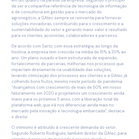
em um quadro na parede da empresa. Seguindo o princípio
de ser a companhia referência de tecnologia de informação
e de consultoria em gestão para o mercado do
agronegócio, a GAtec sempre se reinventa para fornecer
soluções inovadoras, contribuindo para o crescimento e a
sustentabilidade do setor e gerando maior valor e resultado
para os clientes, acionistas, colaboradores e parceiros.
De acordo com Sarto, com essa estratégia, ao longo da
história, a empresa tem crescido na média de 15% a 20% ao
ano. Um plano ousado e bem estruturado de expansão,
fortalecimento de parcerias, melhorias nos processos que
impactam diretamente na usabilidade das soluções,
levando otimização dos processos aos clientes e a GAtec já
colhendo bons frutos, mesmo neste período de pandemia.
“Avançamos com crescimento de mais de 50% em nosso
faturamento em 2020 e projetamos um crescimento ainda
maior para os próximos 5 anos, com a liberação total da
plataforma
web
, que irá nos diferenciar ainda mais no
mercado pela inovação e tecnologia embarcada”, destaca
o diretor.
O otimismo é atribuído à crescente demanda do setor
.
Segundo Roberto Rodrigues, também diretor da GAtec, para