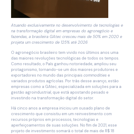
Atuando exclusivamente no desenvolvimento de tecnologias e
na transformação digital em empresas do agronegócio e
fazendas, a brasileira GAtec cresceu mais de 50% em 2020 e
projeta um crescimento de 125% até 2026
O agronegócio brasileiro tem vivido nos últimos anos uma
das maiores revoluções tecnológicas de todos os tempos.
Como resultado, o País ganhou notoriedade, ampliou seu
protagonismo, tornando-se um dos maiores produtores e
exportadores no mundo das principais
commodities
e
variados produtos agrícolas. Por trás desse avanço, estão
empresas como a GAtec, especializada em soluções para a
gestão agroindustrial, que está apostando pesado e
investindo na transformação digital do setor.
Há cinco anos a empresa iniciou um ousado plano de
crescimento que consistiu em um reinvestimento com
recursos próprios em processos, tecnologias e
aperfeiçoamentos de suas soluções. No fim de 2021, esse
projeto de investimento somará o total de mais de R$ 18