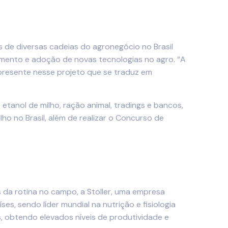
 de diversas cadeias do agronegócio no Brasil
vimento e adoção de novas tecnologias no agro. “A
r presente nesse projeto que se traduz em
tanol de milho, ração animal, tradings e bancos,
o no Brasil, além de realizar o Concurso de
 da rotina no campo, a Stoller, uma empresa
s, sendo líder mundial na nutrição e fisiologia
s, obtendo elevados níveis de produtividade e