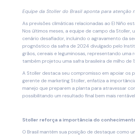
Equipe da Stoller do Brasil aponta para atenção
As previsões climáticas relacionadas ao El Niño es
Nos últimos meses, a equipe de campo da Stoller
cenário desafiador, incluindo o agravamento da s
prognóstico da safra de 2024 divulgado pelo Insti
grãos, cereais e leguminosas, representando uma
também projetou uma safra brasileira de milho de 1
A Stoller destaca seu compromisso em apoiar os pr
gerente de marketing Stoller, enfatiza a importâ
manejo que preparem a planta para atravessar con
possibilitando um resultado final bem mais rentável.
Stoller reforça a importância do conhecimento
O Brasil mantém sua posição de destaque como um 