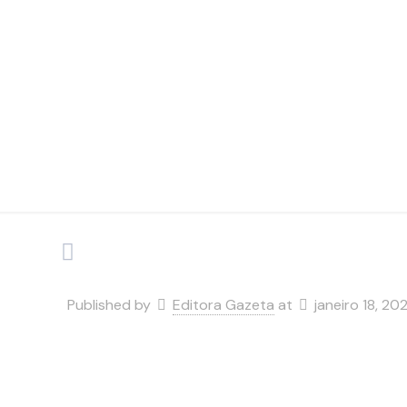
plantio
Published by
Editora Gazeta
at
janeiro 18, 20