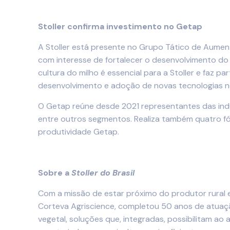
Stoller confirma investimento no Getap
A Stoller está presente no Grupo Tático de Aument
com interesse de fortalecer o desenvolvimento do 
cultura do milho é essencial para a Stoller e faz 
desenvolvimento e adoção de novas tecnologias no
O Getap reúne desde 2021 representantes das indús
entre outros segmentos. Realiza também quatro fór
produtividade Getap.
Sobre a
Stoller do Brasil
Com a missão de estar próximo do produtor rural 
Corteva Agriscience, completou 50 anos de atuação 
vegetal, soluções que, integradas, possibilitam ao