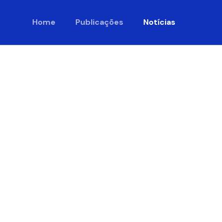
Home
Publicações
Notícias
e impõe
tégia do