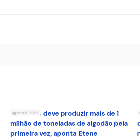
Nordeste deve produzir mais de 1
agosto 5, 2026
a
milhão de toneladas de algodão pela
primeira vez, aponta Etene