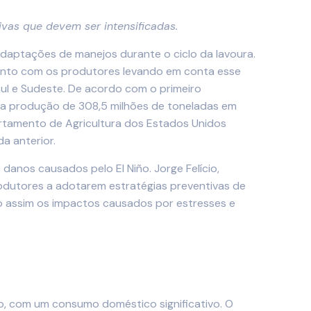
vas que devem ser intensificadas.
 adaptações de manejos durante o ciclo da lavoura.
junto com os produtores levando em conta esse
ul e Sudeste. De acordo com o primeiro
 uma produção de 308,5 milhões de toneladas em
rtamento de Agricultura dos Estados Unidos
a anterior.
anos causados pelo El Niño. Jorge Felício,
rodutores a adotarem estratégias preventivas de
do assim os impactos causados por estresses e
o, com um consumo doméstico significativo. O