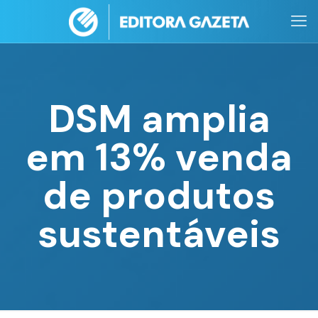
DSM amplia
em 13% venda
de produtos
sustentáveis