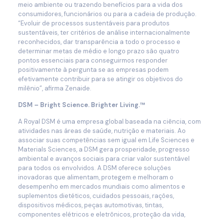
meio ambiente ou trazendo benefícios para a vida dos
consumidores, funcionários ou para a cadeia de produção.
“Evoluir de processos sustentáveis para produtos
sustentáveis, ter critérios de análise internacionalmente
reconhecidos, dar transparência a todo o processo e
determinar metas de médio e longo prazo são quatro
pontos essenciais para conseguirmos responder
positivamente à pergunta se as empresas podem
efetivamente contribuir para se atingir os objetivos do
milênio”, afirma Zenaide.
DSM – Bright Science. Brighter Living.™
A Royal DSM é uma empresa global baseada na ciência, com
atividades nas áreas de saúde, nutrição e materiais. Ao
associar suas competências sem igual em Life Sciences e
Materials Sciences, a DSM gera prosperidade, progresso
ambiental e avanços sociais para criar valor sustentável
para todos os envolvidos. A DSM oferece soluções
inovadoras que alimentam, protegem e melhoram o
desempenho em mercados mundiais como alimentos e
suplementos dietéticos, cuidados pessoais, rações,
dispositivos médicos, peças automotivas, tintas,
componentes elétricos e eletrônicos, proteção da vida,