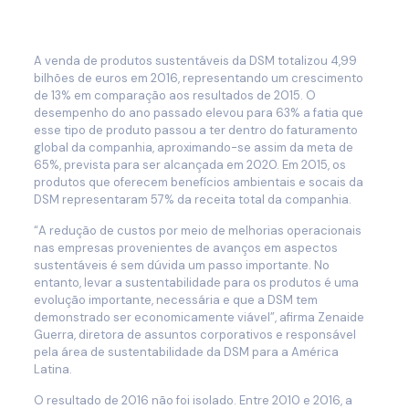
A venda de produtos sustentáveis da DSM totalizou 4,99
bilhões de euros em 2016, representando um crescimento
de 13% em comparação aos resultados de 2015. O
desempenho do ano passado elevou para 63% a fatia que
esse tipo de produto passou a ter dentro do faturamento
global da companhia, aproximando-se assim da meta de
65%, prevista para ser alcançada em 2020. Em 2015, os
produtos que oferecem benefícios ambientais e socais da
DSM representaram 57% da receita total da companhia.
“
A redução de custos por meio de melhorias operacionais
nas empresas provenientes de avanços em aspectos
sustentáveis é sem dúvida um passo importante. No
entanto, levar a sustentabilidade para os produtos é uma
evolução importante, necessária e que a DSM tem
demonstrado ser economicamente viável”, afirma Zenaide
Guerra, diretora de assuntos corporativos e responsável
pela área de sustentabilidade da DSM para a América
Latina.
O resultado de 2016 não foi isolado. Entre 2010 e 2016, a