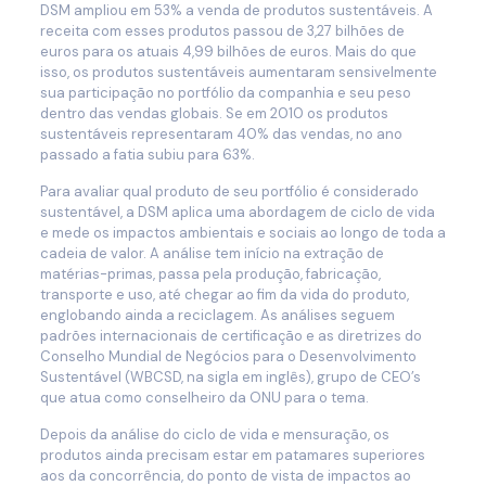
DSM ampliou em 53% a venda de produtos sustentáveis. A
receita com esses produtos passou de 3,27 bilhões de
euros para os atuais 4,99 bilhões de euros. Mais do que
isso, os produtos sustentáveis aumentaram sensivelmente
sua participação no portfólio da companhia e seu peso
dentro das vendas globais. Se em 2010 os produtos
sustentáveis representaram 40% das vendas, no ano
passado a fatia subiu para 63%.
Para avaliar qual produto de seu portfólio é considerado
sustentável, a DSM aplica uma abordagem de ciclo de vida
e mede os impactos ambientais e sociais ao longo de toda a
cadeia de valor. A análise tem início na extração de
matérias-primas, passa pela produção, fabricação,
transporte e uso, até chegar ao fim da vida do produto,
englobando ainda a reciclagem. As análises seguem
padrões internacionais de certificação e as diretrizes do
Conselho Mundial de Negócios para o Desenvolvimento
Sustentável (WBCSD, na sigla em inglês), grupo de CEO’s
que atua como conselheiro da ONU para o tema.
Depois da análise do ciclo de vida e mensuração, os
produtos ainda precisam estar em patamares superiores
aos da concorrência, do ponto de vista de impactos ao