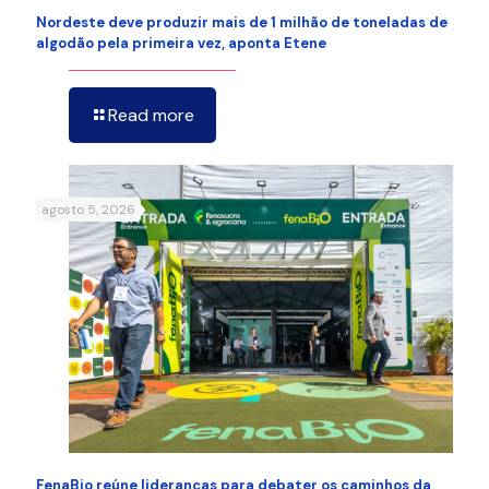
Nordeste deve produzir mais de 1 milhão de toneladas de
algodão pela primeira vez, aponta Etene
Read more
agosto 5, 2026
FenaBio reúne lideranças para debater os caminhos da