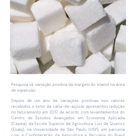
Pesquisa vê variação positiva da margem do etanol na área
de expansão
Depois de um ano de variações positivas nos valores
recebidos, o setor da cana-de-açúcar apresentou redução
no faturamento em 2017, de acordo com levantamentos do
Centro de Estudos Avançados em Economia Aplicada
(Cepea), da Escola Superior de Agricultura Luiz de Queiroz
(Esalq), na Universidade de São Paulo (USP), em parceria
com a Confederação da Agricultura e Pecuária do Brasil