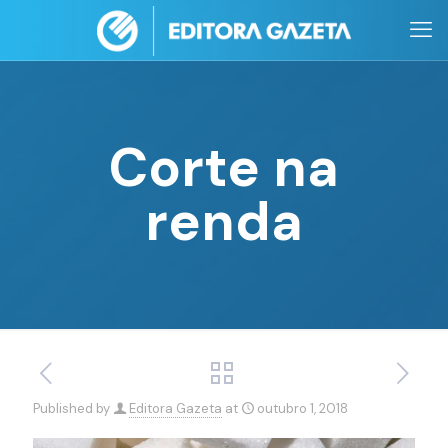
Corte na
renda
Published by
Editora Gazeta
at
outubro 1, 2018