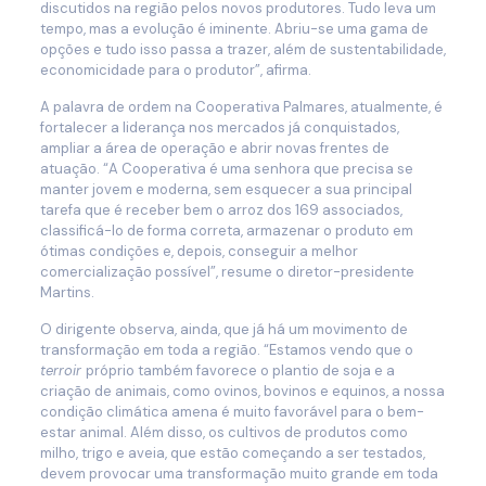
discutidos na região pelos novos produtores. Tudo leva um
tempo, mas a evolução é iminente. Abriu-se uma gama de
opções e tudo isso passa a trazer, além de sustentabilidade,
economicidade para o produtor”, afirma.
A palavra de ordem na Cooperativa Palmares, atualmente, é
fortalecer a liderança nos mercados já conquistados,
ampliar a área de operação e abrir novas frentes de
atuação. “A Cooperativa é uma senhora que precisa se
manter jovem e moderna, sem esquecer a sua principal
tarefa que é receber bem o arroz dos 169 associados,
classificá-lo de forma correta, armazenar o produto em
ótimas condições e, depois, conseguir a melhor
comercialização possível”, resume o diretor-presidente
Martins.
O dirigente observa, ainda, que já há um movimento de
transformação em toda a região. “Estamos vendo que o
terroir
próprio também favorece o plantio de soja e a
criação de animais, como ovinos, bovinos e equinos, a nossa
condição climática amena é muito favorável para o bem-
estar animal. Além disso, os cultivos de produtos como
milho, trigo e aveia, que estão começando a ser testados,
devem provocar uma transformação muito grande em toda