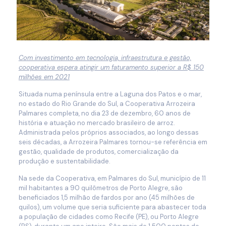
Com investimento em tecnologia, infraestrutura e gestão,
cooperativa espera
atingir um faturamento superior a R$ 150
milhões em 2021
Situada numa península entre a Laguna dos Patos e o mar,
no estado do Rio Grande do Sul, a Cooperativa Arrozeira
Palmares completa, no dia 23 de dezembro, 60 anos de
história e atuação no mercado brasileiro de arroz.
Administrada pelos próprios associados, ao longo dessas
seis décadas, a Arrozeira Palmares tornou-se referência em
gestão, qualidade de produtos, comercialização da
produção e sustentabilidade.
Na sede da Cooperativa, em Palmares do Sul, município de 11
mil habitantes a 90 quilômetros de Porto Alegre, são
beneficiados 1,5 milhão de fardos por ano (45 milhões de
quilos), um volume que seria suficiente para abastecer toda
a população de cidades como Recife (PE), ou Porto Alegre