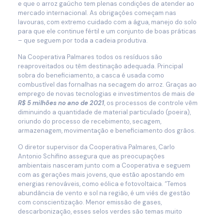
e que o arroz gaúcho tem plenas condições de atender ao
mercado internacional. As obrigações começam nas
lavouras, com extremo cuidado com a água, manejo do solo
para que ele continue fértil e um conjunto de boas práticas
– que seguem por toda a cadeia produtiva.
Na Cooperativa Palmares todos os resíduos são
reaproveitados ou têm destinação adequada. Principal
sobra do beneficiamento, a casca é usada como
combustível das fornalhas na secagem do arroz. Graças ao
emprego de novas tecnologias e investimentos de mais de
R$ 5 milhões no ano de 2021
, os processos de controle vêm
diminuindo a quantidade de material particulado (poeira),
oriundo do processo de recebimento, secagem,
armazenagem, movimentação e beneficiamento dos grãos.
O diretor supervisor da Cooperativa Palmares, Carlo
Antonio Schifino assegura que as preocupações
ambientais nasceram junto com a Cooperativa e seguem
com as gerações mais jovens, que estão apostando em
energias renováveis, como eólica e fotovoltaica. “Temos
abundância de vento e sol na região, é um viés de gestão
com conscientização. Menor emissão de gases,
descarbonização, esses selos verdes são temas muito