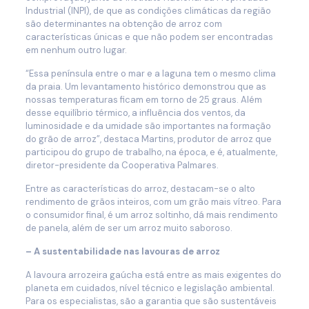
Industrial (INPI), de que as condições climáticas da região
são determinantes na obtenção de arroz com
características únicas e que não podem ser encontradas
em nenhum outro lugar.
“Essa península entre o mar e a laguna tem o mesmo clima
da praia. Um levantamento histórico demonstrou que as
nossas temperaturas ficam em torno de 25 graus. Além
desse equilíbrio térmico, a influência dos ventos, da
luminosidade e da umidade são importantes na formação
do grão de arroz”, destaca Martins, produtor de arroz que
participou do grupo de trabalho, na época, e é, atualmente,
diretor-presidente da Cooperativa Palmares.
Entre as características do arroz, destacam-se o alto
rendimento de grãos inteiros, com um grão mais vítreo. Para
o consumidor final, é um arroz soltinho, dá mais rendimento
de panela, além de ser um arroz muito saboroso.
– A sustentabilidade nas lavouras de arroz
A lavoura arrozeira gaúcha está entre as mais exigentes do
planeta em cuidados, nível técnico e legislação ambiental.
Para os especialistas, são a garantia que são sustentáveis