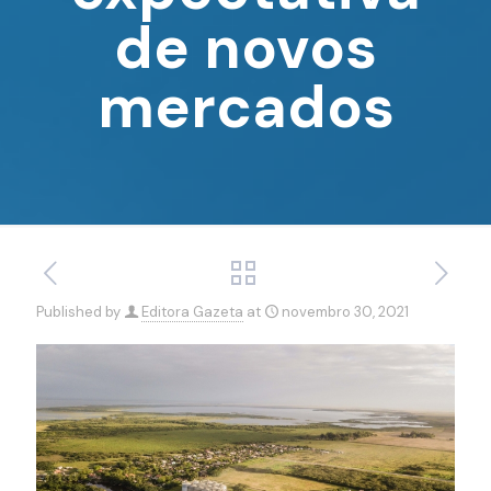
de novos
mercados
Published by
Editora Gazeta
at
novembro 30, 2021