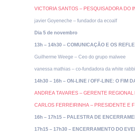
VICTORIA SANTOS – PESQUISADORA DO I
javier Goyeneche – fundador da ecoalf
Dia 5 de novembro
13h – 14h30 –
COMUNICAÇÃO E OS REFLE
Guilherme Weege – Ceo do grupo malwee
vanessa mathias – co-fundadora da white rabbi
14h30 – 16h –
ON-LINE / OFF-LINE: O FI
ANDREA TAVARES – GERENTE REGIONAL 
CARLOS FERREIRINHA – PRESIDENTE E
16h – 17h15 –
PALESTRA DE ENCERRAMENTO
17h15 – 17h30 – ENCERRAMENTO DO EV