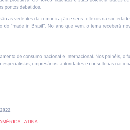
os pontos debatidos.
são as vertentes da comunicação e seus reflexos na sociedade
ão do “made in Brasil”. No ano que vem, o tema receberá no
mento de consumo nacional e internacional. Nos painéis, o fu
especialistas, empresários, autoridades e consultorias naciona
2022
AMÉRICA LATINA