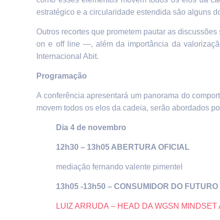
estratégico e a circularidade estendida são alguns d
Outros recortes que prometem pautar as discussões 
on e off line —, além da importância da valorizaç
Internacional Abit.
Programação
A conferência apresentará um panorama do comporta
movem todos os elos da cadeia, serão abordados por 
Dia 4 de novembro
12h30 – 13h05
ABERTURA OFICIAL
mediação fernando valente pimentel
13h05 -13h50 –
CONSUMIDOR DO FUTURO 
LUIZ ARRUDA – HEAD DA WGSN MINDSET 