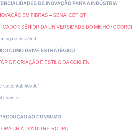
TENCIALIDADES DE INOVAÇÃO PARA A INDÚSTRIA
OVAÇÃO EM FIBRAS – SENAI CETIQT
TIGADOR SÊNIOR DA UNIVERSIDADE DO MINHO / COOR
rcing da veja/vert
IÇO COMO DRIVE ESTRATÉGICO
OR DE CRIAÇÃO E ESTILO DA OSKLEN
e sustentabilidade’
t chrysler
A PRODUÇÃO AO CONSUMO
TORA CRIATIVA DO RE-ROUPA