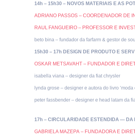
14h – 15h30 –
NOVOS MATERIAIS E AS PO
ADRIANO PASSOS – COORDENADOR DE IN
RAUL FANGUEIRO – PROFESSOR E INVES
beto bina – fundador da farfarm & gestor de sou
15h30 – 17h
DESIGN DE PRODUTO E SERV
OSKAR METSAVAHT – FUNDADOR E DIRET
isabella viana – designer da fiat chrysler
lynda grose – designer e autora do livro ‘moda 
peter fassbender – designer e head latam da fia
17h –
CIRCULARIDADE ESTENDIDA — D
GABRIELA MAZEPA – FUNDADORA E DIRE