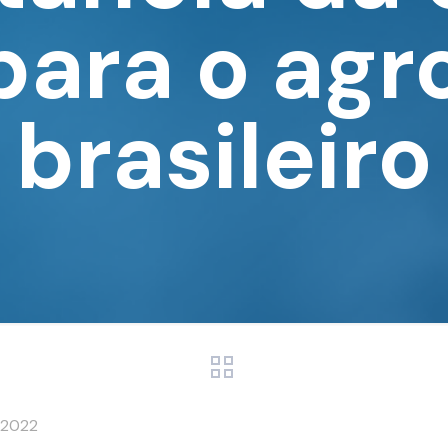
para o ag
brasileiro
 2022