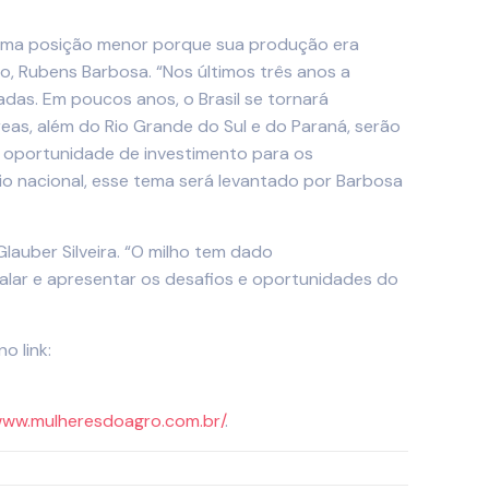
ve uma posição menor porque sua produção era
o, Rubens Barbosa. “Nos últimos três anos a
das. Em poucos anos, o Brasil se tornará
reas, além do Rio Grande do Sul e do Paraná, serão
m oportunidade de investimento para os
o nacional, esse tema será levantado por Barbosa
lauber Silveira. “O milho tem dado
falar e apresentar os desafios e oportunidades do
o link:
www.mulheresdoagro.com.br/
.