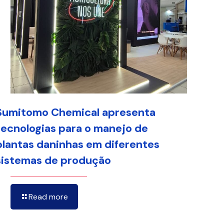
Sumitomo Chemical apresenta
tecnologias para o manejo de
plantas daninhas em diferentes
sistemas de produção
Read more