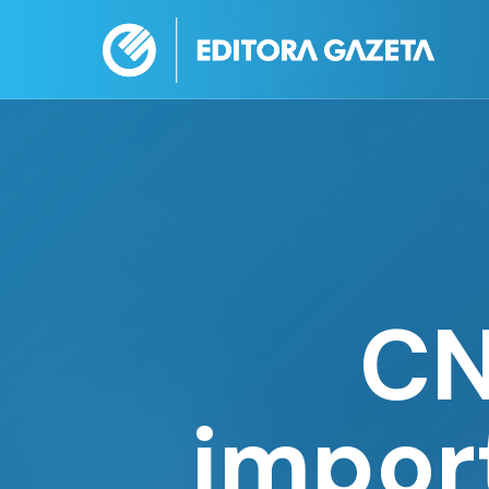
CN
impor