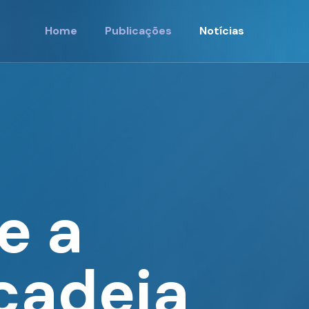
Home
Publicações
Notícias
e a
cadeia