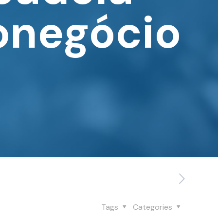
ronegócio
Tags
Categories