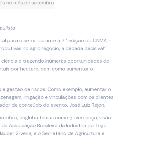
país no mês de setembro
aulista
tal para o setor durante a 7ª edição do CNMA –
dutivas no agronegócio, a década decisiva!”.
 ciência e trazendo inúmeras oportunidades de
getais por hectare, bem como aumentar o
os e gestão de riscos. Como exemplo, aumentar o
zenagem, irrigação e vinculações com os clientes
urador de conteúdo do evento, José Luiz Tejon.
 outubro, engloba temas como governança, visão
a Associação Brasileira da Indústria do Trigo
uber Silveira; e o Secretário de Agricultura e