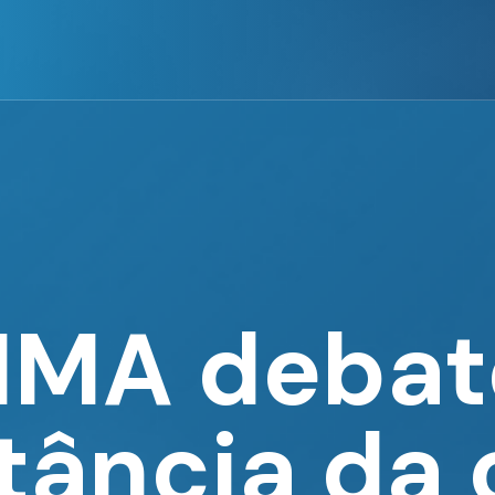
MA debat
tância da 