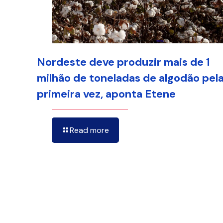
Nordeste deve produzir mais de 1
milhão de toneladas de algodão pel
primeira vez, aponta Etene
Read more