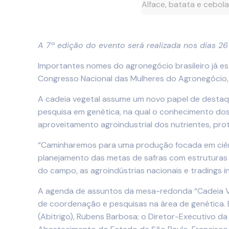
Alface, batata e cebol
A 7ª edição do evento será realizada nos dias 26
Importantes nomes do agronegócio brasileiro já e
Congresso Nacional das Mulheres do Agronegócio, 
A cadeia vegetal assume um novo papel de destaq
pesquisa em genética, na qual o conhecimento dos
aproveitamento agroindustrial dos nutrientes, prot
“Caminharemos para uma produção focada em ciênci
planejamento das metas de safras com estruturas 
do campo, as agroindústrias nacionais e tradings i
A agenda de assuntos da mesa-redonda “Cadeia Veg
de coordenação e pesquisas na área de genética. E
(Abitrigo), Rubens Barbosa; o Diretor-Executivo da 