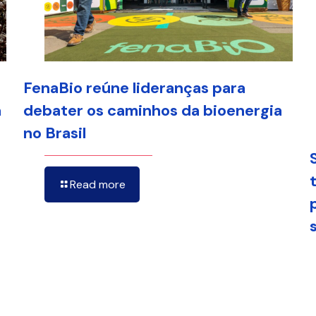
FenaBio reúne lideranças para
a
debater os caminhos da bioenergia
no Brasil
Read more