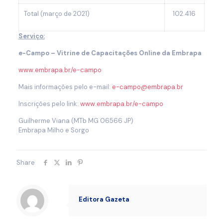
Total (março de 2021)
102.416
Serviço:
e-Campo – Vitrine de Capacitações Online da Embrapa
www.embrapa.br/e-campo
Mais informações pelo e-mail:
e-campo@embrapa.br
Inscrições pelo link:
www.embrapa.br/e-campo
Guilherme Viana
(MTb MG 06566 JP)
Embrapa Milho e Sorgo
Share
Editora Gazeta