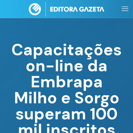
Capacitações
on-line da
Embrapa
Milho e Sorgo
superam 100
mil inscritos