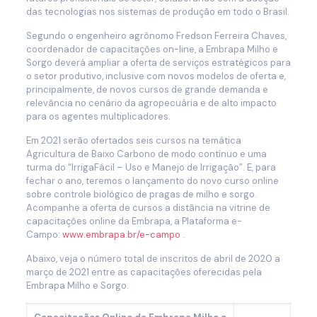
das tecnologias nos sistemas de produção em todo o Brasil.
Segundo o engenheiro agrônomo Fredson Ferreira Chaves,
coordenador de capacitações on-line, a Embrapa Milho e
Sorgo deverá ampliar a oferta de serviços estratégicos para
o setor produtivo, inclusive com novos modelos de oferta e,
principalmente, de novos cursos de grande demanda e
relevância no cenário da agropecuária e de alto impacto
para os agentes multiplicadores.
Em 2021 serão ofertados seis cursos na temática
Agricultura de Baixo Carbono de modo contínuo e uma
turma do “IrrigaFácil – Uso e Manejo de Irrigação”. E, para
fechar o ano, teremos o lançamento do novo curso online
sobre controle biológico de pragas de milho e sorgo.
Acompanhe a oferta de cursos a distância na vitrine de
capacitações online da Embrapa, a Plataforma e-
Campo:
www.embrapa.br/e-campo
.
Abaixo, veja o número total de inscritos de abril de 2020 a
março de 2021 entre as capacitações oferecidas pela
Embrapa Milho e Sorgo.