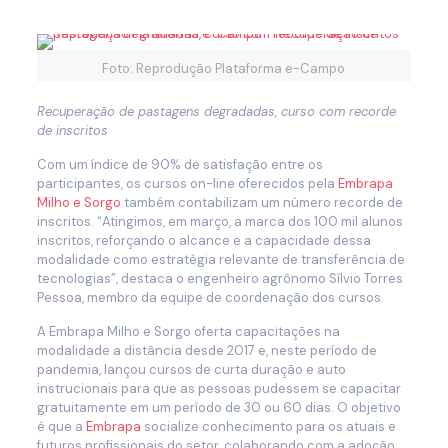
Foto: Reprodução Plataforma e-Campo
Recuperação de pastagens degradadas, curso com recorde
de inscritos
Com um índice de 90% de satisfação entre os
participantes, os cursos on-line oferecidos pela
Embrapa
Milho e Sorgo
também contabilizam um número recorde de
inscritos. “Atingimos, em março, a marca dos 100 mil alunos
inscritos, reforçando o alcance e a capacidade dessa
modalidade como estratégia relevante de transferência de
tecnologias”, destaca o engenheiro agrônomo Sílvio Torres
Pessoa, membro da equipe de coordenação dos cursos.
A Embrapa Milho e Sorgo oferta capacitações na
modalidade a distância desde 2017 e, neste período de
pandemia, lançou cursos de curta duração e auto
instrucionais para que as pessoas pudessem se capacitar
gratuitamente em um período de 30 ou 60 dias. O objetivo
é que a
Embrapa
socialize conhecimento para os atuais e
futuros profissionais do setor, colaborando com a adoção