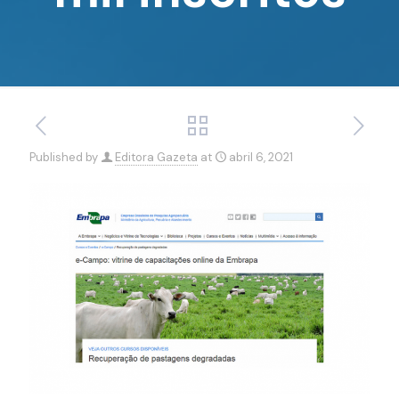
Published by
Editora Gazeta
at
abril 6, 2021