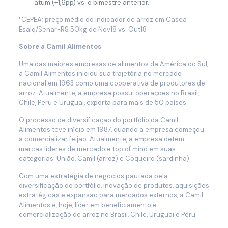
atum (+1,6pp) vs. o bimestre anterior.
¹ CEPEA; preço médio do indicador de arroz em Casca
Esalq/Senar-RS 50kg de Nov18 vs. Out18
Sobre a Camil Alimentos
Uma das maiores empresas de alimentos da América do Sul,
a Camil Alimentos iniciou sua trajetória no mercado
nacional em 1963 como uma cooperativa de produtores de
arroz. Atualmente, a empresa possui operações no Brasil,
Chile, Peru e Uruguai, exporta para mais de 50 países.
O processo de diversificação do portfólio da Camil
Alimentos teve início em 1987, quando a empresa começou
a comercializar feijão. Atualmente, a empresa detém
marcas líderes de mercado e top of mind em suas
categorias: União, Camil (arroz) e Coqueiro (sardinha).
Com uma estratégia de negócios pautada pela
diversificação do portfólio, inovação de produtos, aquisições
estratégicas e expansão para mercados externos, a Camil
Alimentos é, hoje, líder em beneficiamento e
comercialização de arroz no Brasil, Chile, Uruguai e Peru.