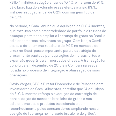
R$115,4 milhões, redução anual de 10,4%, e margem de 9,1%.
Já o lucro líquido excluindo esses efeitos atingiu R$71,8
milhões, redução anual de 0,2%, com margem líquida
de 5,7%.
No período, a Camil anunciou a aquisição da SLC Alimentos,
que traz uma complementariedade de portfólio e regiões de
atuação, permitindo ampliar a liderança de grãos no Brasil e
adicionar marcas relevantes ao grupo. Com isso, a Camil
passa a deter um market share de 9,5% no mercado de
arroz no Brasil, passo importante para a estratégia de
crescimento pautada por aquisições de marcas fortes e
expansão geográfica em mercados chaves. A transação foi
concluída em dezembro de 2018 e a Companhia segue
focada no processo de integração e otimização de suas
operações.
Flavio Vargas, CFO e Diretor Financeiro e de Relações com
Investidores da Camil Alimentos, acredita que “A aquisição
da SLC Alimentos reforça a execução da estratégia de
consolidação do mercado brasileiro de grãos e nos
adiciona marcas e produtos tradicionais e com
reconhecimento pelos consumidores, ampliando nossa
posição de liderança no mercado brasileiro de grãos”,