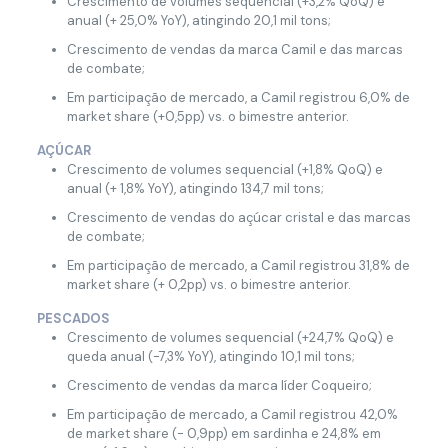
Crescimento de volumes sequencial (+3,2% QoQ) e
anual (+ 25,0% YoY), atingindo 20,1 mil tons;
Crescimento de vendas da marca Camil e das marcas
de combate;
Em participação de mercado, a Camil registrou 6,0% de
market share (+0,5pp) vs. o bimestre anterior.
AÇÚCAR
Crescimento de volumes sequencial (+1,8% QoQ) e
anual (+ 1,8% YoY), atingindo 134,7 mil tons;
Crescimento de vendas do açúcar cristal e das marcas
de combate;
Em participação de mercado, a Camil registrou 31,8% de
market share (+ 0,2pp) vs. o bimestre anterior.
PESCADOS
Crescimento de volumes sequencial (+24,7% QoQ) e
queda anual (-7,3% YoY), atingindo 10,1 mil tons;
Crescimento de vendas da marca líder Coqueiro;
Em participação de mercado, a Camil registrou 42,0%
de market share (- 0,9pp) em sardinha e 24,8% em