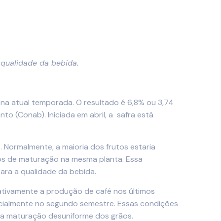
 qualidade da bebida.
s na atual temporada. O resultado é 6,8% ou 3,74
 (Conab). Iniciada em abril, a safra está
 Normalmente, a maioria dos frutos estaria
ios de maturação na mesma planta. Essa
ra a qualidade da bebida.
cativamente a produção de café nos últimos
cialmente no segundo semestre. Essas condições
a a maturação desuniforme dos grãos.