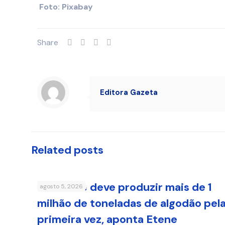
Foto: Pixabay
Share
Editora Gazeta
Related posts
Nordeste deve produzir mais de 1
agosto 5, 2026
milhão de toneladas de algodão pel
primeira vez, aponta Etene