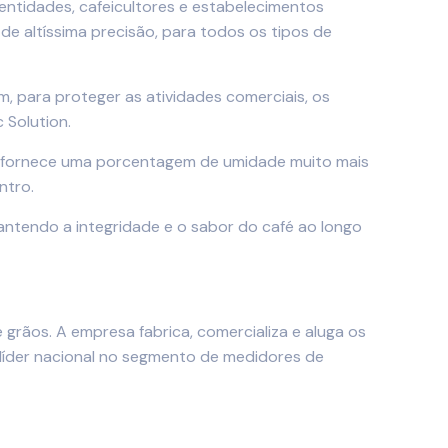
ntidades, cafeicultores e estabelecimentos
e altíssima precisão, para todos os tipos de
 para proteger as atividades comerciais, os
 Solution.
ele fornece uma porcentagem de umidade muito mais
ntro.
ntendo a integridade e o sabor do café ao longo
rãos. A empresa fabrica, comercializa e aluga os
 líder nacional no segmento de medidores de