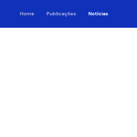
Home
Publicações
Notícias
o desafio
 momento