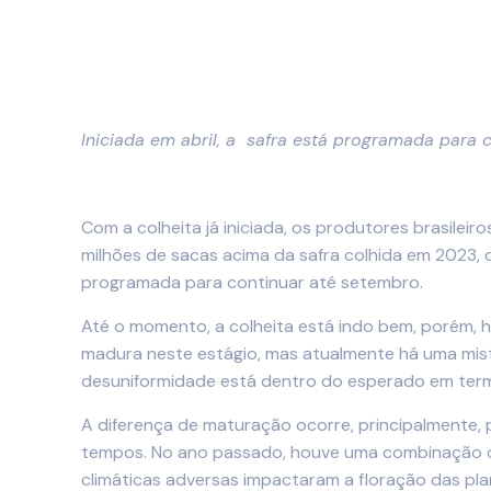
Iniciada em abril, a safra está programada para c
Com a colheita já iniciada, os produtores brasilei
milhões de sacas acima da safra colhida em 2023,
programada para continuar até setembro.
Até o momento, a colheita está indo bem, porém, 
madura neste estágio, mas atualmente há uma mist
desuniformidade está dentro do esperado em term
A diferença de maturação ocorre, principalmente, 
tempos. No ano passado, houve uma combinação de
climáticas adversas impactaram a floração das pla