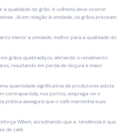
r a qualidade do grão. A colheita deve ocorrer
ativas. Já em relação à umidade, os grãos precisam
uanto menor a umidade, melhor para a qualidade do
r em grãos quebradiços, afetando o rendimento
res, resultando em perda de doçura e maior
 uma quantidade significativa de produtores adota
Em contrapartida, nos portos, emprega-se o
ta prática assegura que o café mantenha suas
reforça Willem, acreditando que a tendência é que,
s de café.