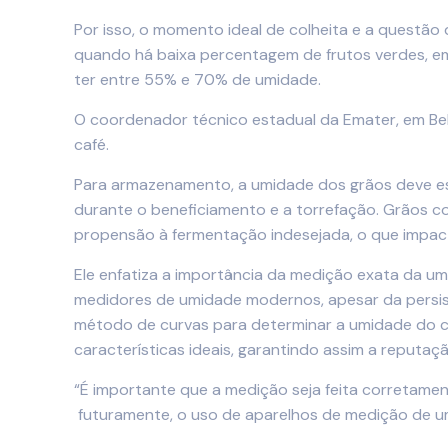
Por isso, o momento ideal de colheita e a questão
quando há baixa percentagem de frutos verdes, em 
ter entre 55% e 70% de umidade.
O coordenador técnico estadual da Emater, em Bel
café.
Para armazenamento, a umidade dos grãos deve est
durante o beneficiamento e a torrefação. Grãos 
propensão à fermentação indesejada, o que impact
Ele enfatiza a importância da medição exata da um
medidores de umidade modernos, apesar da persis
método de curvas para determinar a umidade do ca
características ideais, garantindo assim a reputaçã
“É importante que a medição seja feita corretamen
futuramente, o uso de aparelhos de medição de 