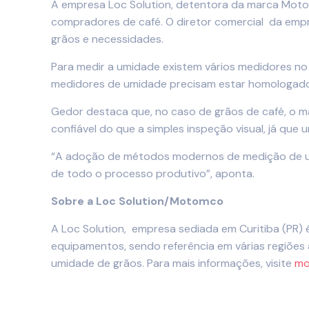
A empresa Loc Solution, detentora da marca Moto
compradores de café. O diretor comercial da empr
grãos e necessidades.
Para medir a umidade existem vários medidores no
medidores de umidade precisam estar homologados 
Gedor destaca que, no caso de grãos de café, o m
confiável do que a simples inspeção visual, já que
“A adoção de métodos modernos de medição de umi
de todo o processo produtivo”, aponta.
Sobre a Loc Solution/Motomco
A Loc Solution, empresa sediada em Curitiba (PR)
equipamentos, sendo referência em várias regiões
umidade de grãos. Para mais informações, visite
mo