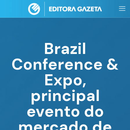
Brazil
Conference &
Expo,
principal
evento do
mercado de