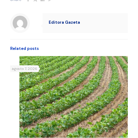
Editora Gazeta
Related posts
agosto 7, 2026