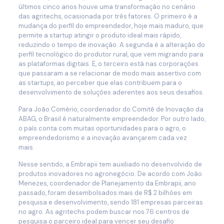
últimos cinco anos houve uma transformação no cenário
das agritechs, ocasionada por três fatores. O primeiro é a
mudança do perfil do empreendedor, hoje mais maduro, que
permite a startup atingir o produto ideal mais rápido,
reduzindo o tempo de inovação. A segunda é a alteração do
perfil tecnológico do produtor rural, que vem migrando para
as plataformas digitais. E, o terceiro está nas corporações
que passaram a se relacionar de modo mais assertivo com
as startups, ao perceber que elas contribuem para o
desenvolvimento de soluções aderentes aos seus desafios.
Para João Comério, coordenador do Comitê de Inovação da
ABAG, o Brasil é naturalmente empreendedor. Por outro lado,
o país conta com muitas oportunidades para o agro, o
empreendedorismo e a inovação avançarem cada vez
mais.
Nesse sentido, a Embrapii tem auxiliado no desenvolvido de
produtos inovadores no agronegócio. De acordo com João
Menezes, coordenador de Planejamento da Embrapii, ano
passado, foram desembolsados mais de R$ 2 bilhões em
pesquisa e desenvolvimento, sendo 181 empresas parceiras
no agro. As agritechs podem buscar nos 76 centros de
pesquisa o parceiro ideal para vencer seu desafio