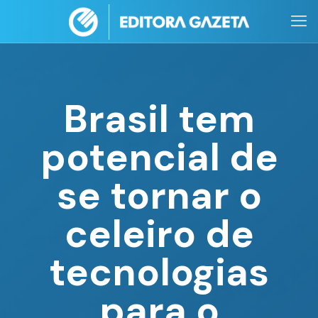
Brasil tem
potencial de
se tornar o
celeiro de
tecnologias
para o