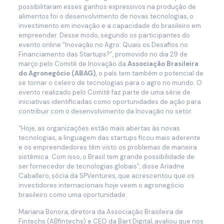
possibilitaram esses ganhos expressivos na produção de
alimentos foi o desenvolvimento de novas tecnologias, o
investimento em inovação e a capacidade do brasileiro em
empreender. Desse modo, segundo os participantes do
evento online “Inovação no Agro: Quais os Desafios no
Financiamento das Startups?”, promovido no dia 29 de
março pelo Comitê de Inovação da
Associação Brasileira
do Agronegócio (ABAG),
o país tem também o potencial de
se tornar o celeiro de tecnologias para o agro no mundo. O
evento realizado pelo Comitê faz parte de uma série de
iniciativas identificadas como oportunidades de ação para
contribuir com o desenvolvimento da Inovação no setor.
“Hoje, as organizações estão mais abertas às novas
tecnologias, a linguagem das startups ficou mais aderente
e os empreendedores têm visto os problemas de maneira
sistêmica. Com isso, o Brasil tem grande possibilidade de
ser fornecedor de tecnologias globais”, disse Ariadne
Caballero, sócia da SPVentures, que acrescentou que os
investidores internacionais hoje veem o agronegócio
brasileiro como uma oportunidade.
Mariana Bonora, diretora da Associação Brasileira de
Fintechs (ABfintechs) e CEO da Bart Digital, avaliou que nos