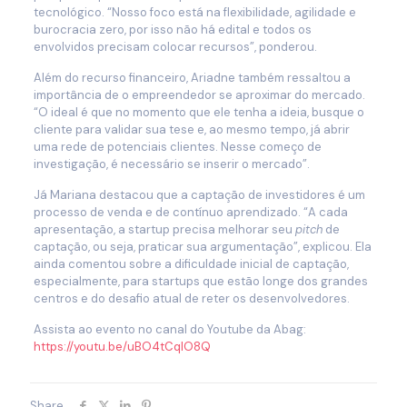
tecnológico. “Nosso foco está na flexibilidade, agilidade e
burocracia zero, por isso não há edital e todos os
envolvidos precisam colocar recursos”, ponderou.
Além do recurso financeiro, Ariadne também ressaltou a
importância de o empreendedor se aproximar do mercado.
“O ideal é que no momento que ele tenha a ideia, busque o
cliente para validar sua tese e, ao mesmo tempo, já abrir
uma rede de potenciais clientes. Nesse começo de
investigação, é necessário se inserir o mercado”.
Já Mariana destacou que a captação de investidores é um
processo de venda e de contínuo aprendizado. “A cada
apresentação, a startup precisa melhorar seu
pitch
de
captação, ou seja, praticar sua argumentação”, explicou. Ela
ainda comentou sobre a dificuldade inicial de captação,
especialmente, para startups que estão longe dos grandes
centros e do desafio atual de reter os desenvolvedores.
Assista ao evento no canal do Youtube da Abag:
https://youtu.be/uBO4tCqlO8Q
Share